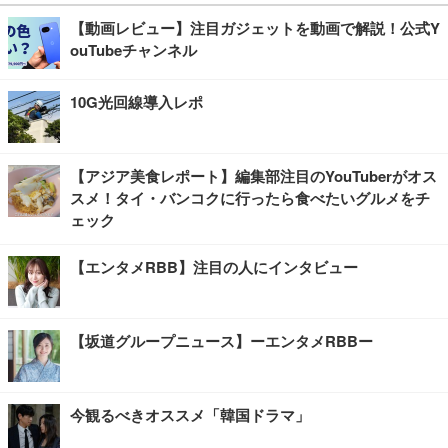
【動画レビュー】注目ガジェットを動画で解説！公式Y
ouTubeチャンネル
10G光回線導入レポ
【アジア美食レポート】編集部注目のYouTuberがオス
スメ！タイ・バンコクに行ったら食べたいグルメをチ
ェック
【エンタメRBB】注目の人にインタビュー
【坂道グループニュース】ーエンタメRBBー
今観るべきオススメ「韓国ドラマ」