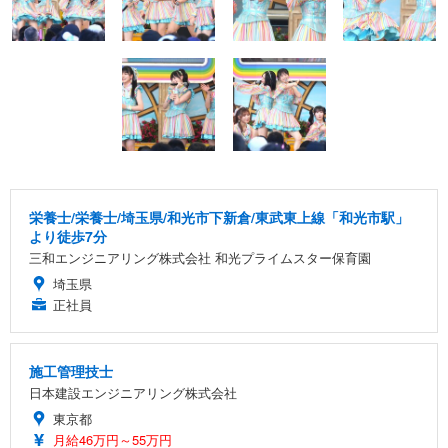
栄養士/栄養士/埼玉県/和光市下新倉/東武東上線「和光市駅」
より徒歩7分
三和エンジニアリング株式会社 和光プライムスター保育園
埼玉県
正社員
施工管理技士
日本建設エンジニアリング株式会社
東京都
月給46万円～55万円