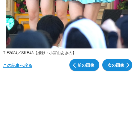
TIF2024／SKE48【撮影：小宮山あきの】
前の画像
次の画像
この記事へ戻る