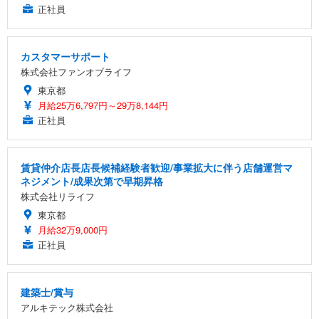
正社員
カスタマーサポート
株式会社ファンオブライフ
東京都
月給25万6,797円～29万8,144円
正社員
賃貸仲介店長店長候補経験者歓迎/事業拡大に伴う店舗運営マ
ネジメント/成果次第で早期昇格
株式会社リライフ
東京都
月給32万9,000円
正社員
建築士/賞与
アルキテック株式会社