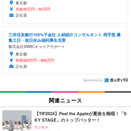
東京都
月給30万円～50万円
正社員
三井住友銀行100%子会社 人材紹介コンサルタント 両手型 募
集土日・祝日休み福利厚生充実
株式会社SMBCキャリアサポート
東京都
年収500万円～800万円
正社員
Sponsored by
関連ニュース
【TIF2024】Peel the Appleが夏曲を熱唱！「S
KY STAGE」のトップバッター！
エンタメ