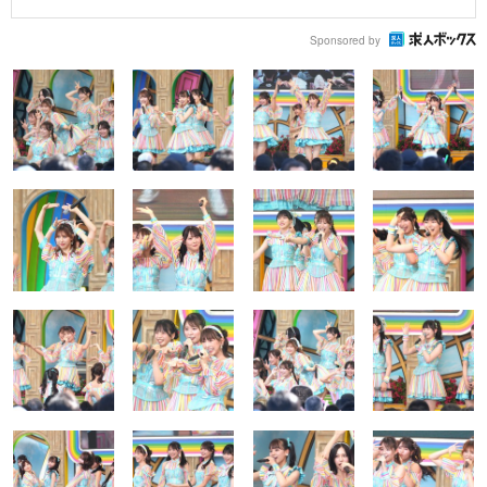
Sponsored by