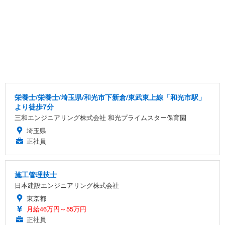
栄養士/栄養士/埼玉県/和光市下新倉/東武東上線「和光市駅」
より徒歩7分
三和エンジニアリング株式会社 和光プライムスター保育園
埼玉県
正社員
施工管理技士
日本建設エンジニアリング株式会社
東京都
月給46万円～55万円
正社員