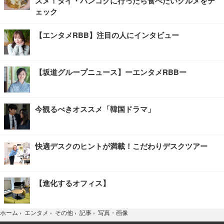
スメ！タイ・バンコクに行ったら食べたいグルメをチ
ェック
【エンタメRBB】注目の人にインタビュー
【坂道グループニュース】ーエンタメRBBー
今観るべきオススメ「韓国ドラマ」
快適デスクのヒントが満載！こだわりデスクツアー
【進化するオフィス】
写真・画像
ホーム
›
エンタメ
›
その他
›
記事
›