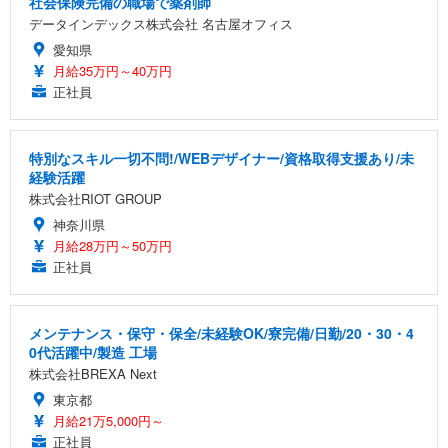
社会保険完備の職場で薬剤師
データインデックス株式会社 名古屋オフィス
愛知県
月給35万円～40万円
正社員
特別なスキル一切不問!/WEBデザイナー/資格取得支援あり/未
経験活躍
株式会社RIOT GROUP
神奈川県
月給28万円～50万円
正社員
メンテナンス・保守・保全/未経験OK/寮完備/日勤/20・30・4
0代活躍中/製造 工場
株式会社BREXA Next
東京都
月給21万5,000円～
正社員