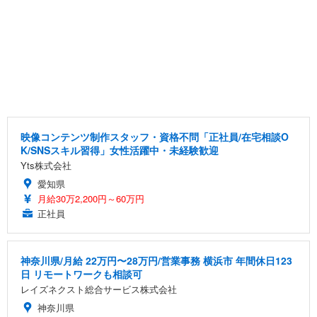
映像コンテンツ制作スタッフ・資格不問「正社員/在宅相談O
K/SNSスキル習得」女性活躍中・未経験歓迎
Yts株式会社
愛知県
月給30万2,200円～60万円
正社員
神奈川県/月給 22万円〜28万円/営業事務 横浜市 年間休日123
日 リモートワークも相談可
レイズネクスト総合サービス株式会社
神奈川県