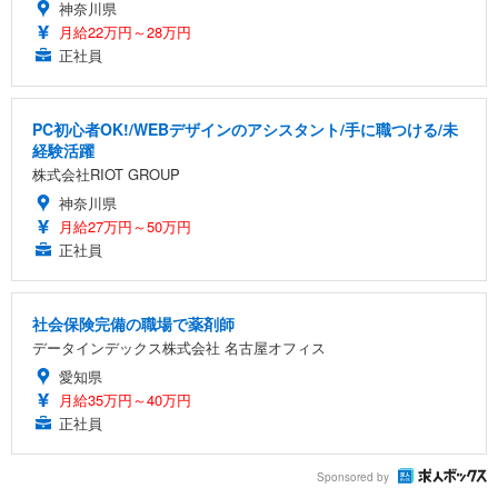
神奈川県
月給22万円～28万円
正社員
PC初心者OK!/WEBデザインのアシスタント/手に職つける/未
経験活躍
株式会社RIOT GROUP
神奈川県
月給27万円～50万円
正社員
社会保険完備の職場で薬剤師
データインデックス株式会社 名古屋オフィス
愛知県
月給35万円～40万円
正社員
Sponsored by