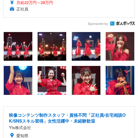
月給22万円～28万円
正社員
Sponsored by
映像コンテンツ制作スタッフ・資格不問「正社員/在宅相談O
K/SNSスキル習得」女性活躍中・未経験歓迎
Yts株式会社
愛知県