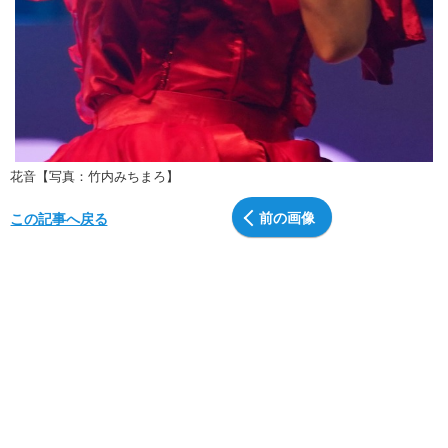
花音【写真：竹内みちまろ】
前の画像
この記事へ戻る