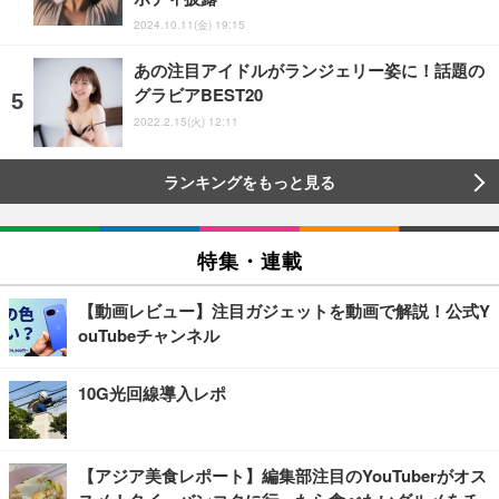
2024.10.11(金) 19:15
あの注目アイドルがランジェリー姿に！話題の
グラビアBEST20
2022.2.15(火) 12:11
ランキングをもっと見る
特集・連載
【動画レビュー】注目ガジェットを動画で解説！公式Y
ouTubeチャンネル
10G光回線導入レポ
【アジア美食レポート】編集部注目のYouTuberがオス