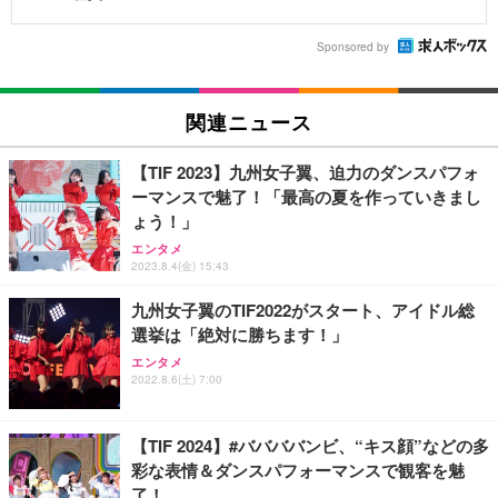
Sponsored by
関連ニュース
【TIF 2023】九州女子翼、迫力のダンスパフォ
ーマンスで魅了！「最高の夏を作っていきまし
ょう！」
エンタメ
2023.8.4(金) 15:43
九州女子翼のTIF2022がスタート、アイドル総
選挙は「絶対に勝ちます！」
エンタメ
2022.8.6(土) 7:00
【TIF 2024】#ババババンビ、“キス顔”などの多
彩な表情＆ダンスパフォーマンスで観客を魅
了！