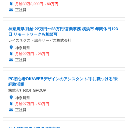
月給30万2,200円～60万円
正社員
神奈川県/月給 22万円〜28万円/営業事務 横浜市 年間休日123
日 リモートワークも相談可
レイズネクスト総合サービス株式会社
神奈川県
月給22万円～28万円
正社員
PC初心者OK!/WEBデザインのアシスタント/手に職つける/未
経験活躍
株式会社RIOT GROUP
神奈川県
月給27万円～50万円
正社員