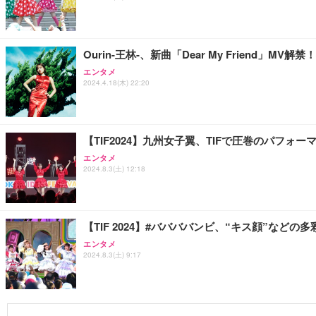
Ourin-王林-、新曲「Dear My Friend」M
エンタメ
2024.4.18(木) 22:20
【TIF2024】九州女子翼、TIFで圧巻のパフ
エンタメ
2024.8.3(土) 12:18
【TIF 2024】#ババババンビ、“キス顔”な
エンタメ
2024.8.3(土) 9:17