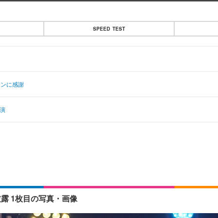
SPEED TEST
ァンに感謝
出演
披露 1枚目の写真・画像