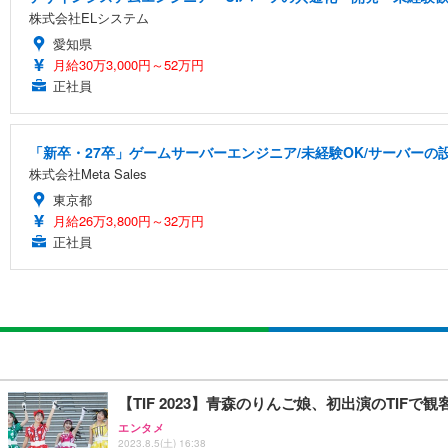
株式会社ELシステム
愛知県
月給30万3,000円～52万円
正社員
「新卒・27卒」ゲームサーバーエンジニア/未経験OK/サーバーの設
株式会社Meta Sales
東京都
月給26万3,800円～32万円
正社員
【TIF 2023】青森のりんご娘、初出演のTIF
エンタメ
2023.8.5(土) 16:38