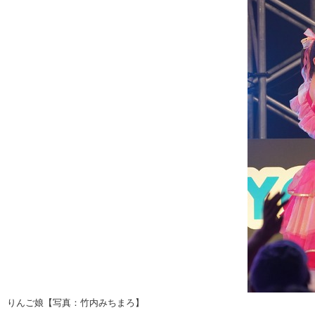
りんご娘【写真：竹内みちまろ】