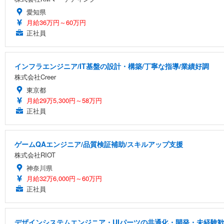
愛知県
月給36万円～60万円
正社員
インフラエンジニア/IT基盤の設計・構築/丁寧な指導/業績好調
株式会社Creer
東京都
月給29万5,300円～58万円
正社員
ゲームQAエンジニア/品質検証補助/スキルアップ支援
株式会社RIOT
神奈川県
月給32万6,000円～60万円
正社員
デザインシステムエンジニア・UIパーツの共通化・開発・未経験