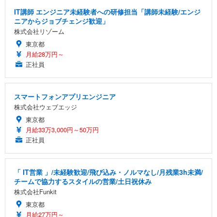
IT講師 エンジニア未経験者への研修担当「講師未経験/エンジ
ニアからジョブチェンジ歓迎」
株式会社リゾーム
東京都
月給28万円～
正社員
スマートフォンアプリエンジニア
株式会社ウェブエッジ
東京都
月給33万3,000円～50万円
正社員
「 IT営業 」/未経験歓迎/飛び込み・ノルマなし/月残業3h未満/
チームで協力するスタイルの営業/土日祝休み
株式会社Funkit
東京都
月給27万円～