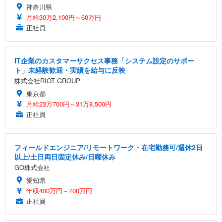
神奈川県
月給30万2,100円～60万円
正社員
IT企業のカスタマーサクセス事務「システム設定のサポー
ト」未経験歓迎・実績を給与に反映
株式会社RIOT GROUP
東京都
月給23万700円～31万8,500円
正社員
フィールドエンジニア/リモートワーク・在宅勤務可/週休2日
以上/土日両日固定休み/日曜休み
GO株式会社
愛知県
年収400万円～700万円
正社員