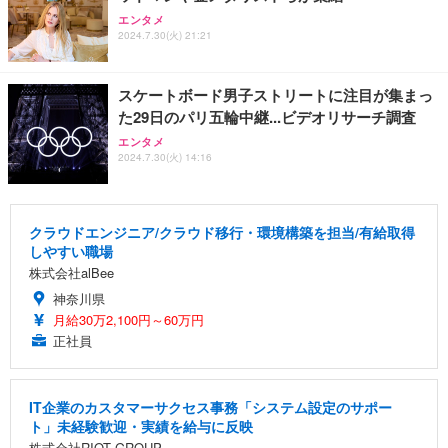
エンタメ
2024.7.30(火) 21:21
スケートボード男子ストリートに注目が集まっ
た29日のパリ五輪中継...ビデオリサーチ調査
エンタメ
2024.7.30(火) 14:16
クラウドエンジニア/クラウド移行・環境構築を担当/有給取得
しやすい職場
株式会社alBee
神奈川県
月給30万2,100円～60万円
正社員
IT企業のカスタマーサクセス事務「システム設定のサポー
ト」未経験歓迎・実績を給与に反映
株式会社RIOT GROUP