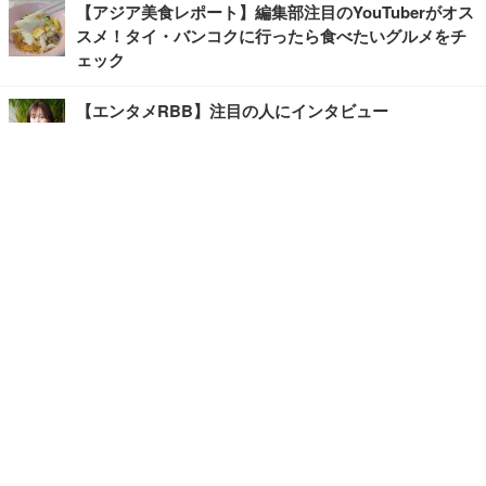
【アジア美食レポート】編集部注目のYouTuberがオス
スメ！タイ・バンコクに行ったら食べたいグルメをチ
ェック
【エンタメRBB】注目の人にインタビュー
【坂道グループニュース】ーエンタメRBBー
今観るべきオススメ「韓国ドラマ」
快適デスクのヒントが満載！こだわりデスクツアー
【進化するオフィス】