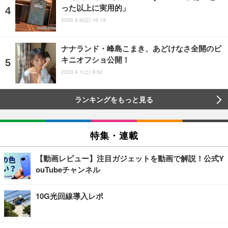
った以上に実用的」
2026.8.9(日) 16:19
ナナランド・峰島こまき、あどけなさ全開のビ
キニオフショ公開！
2023.4.1(土) 9:50
ランキングをもっと見る
特集・連載
【動画レビュー】注目ガジェットを動画で解説！公式Y
ouTubeチャンネル
10G光回線導入レポ