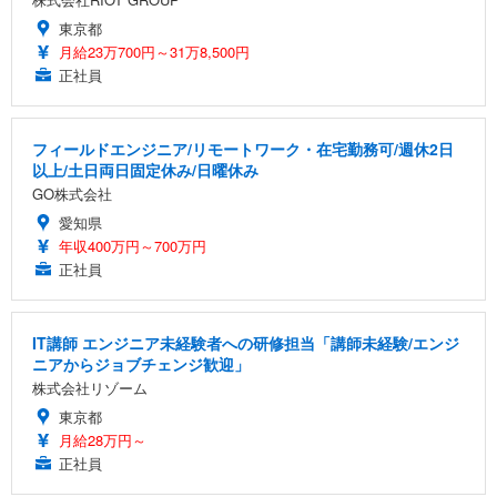
東京都
月給23万700円～31万8,500円
正社員
フィールドエンジニア/リモートワーク・在宅勤務可/週休2日
以上/土日両日固定休み/日曜休み
GO株式会社
愛知県
年収400万円～700万円
正社員
IT講師 エンジニア未経験者への研修担当「講師未経験/エンジ
ニアからジョブチェンジ歓迎」
株式会社リゾーム
東京都
月給28万円～
正社員