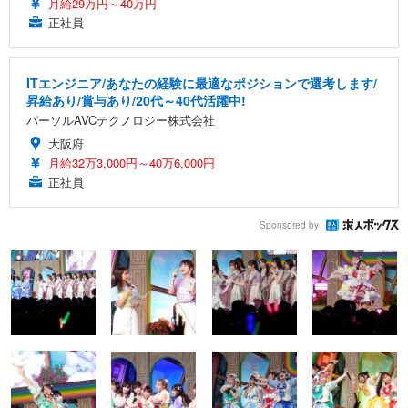
月給29万円～40万円
正社員
ITエンジニア/あなたの経験に最適なポジションで選考します/
昇給あり/賞与あり/20代～40代活躍中!
パーソルAVCテクノロジー株式会社
大阪府
月給32万3,000円～40万6,000円
正社員
Sponsored by