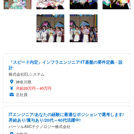
「スピード内定」インフラエンジニア/IT基盤の要件定義・設
計
株式会社ELシステム
神奈川県
月給29万円～40万円
正社員
ITエンジニア/あなたの経験に最適なポジションで選考します/
昇給あり/賞与あり/20代～40代活躍中!
パーソルAVCテクノロジー株式会社