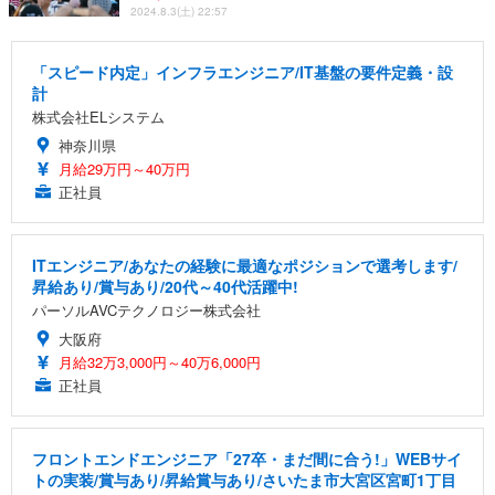
2024.8.3(土) 22:57
「スピード内定」インフラエンジニア/IT基盤の要件定義・設
計
株式会社ELシステム
神奈川県
月給29万円～40万円
正社員
ITエンジニア/あなたの経験に最適なポジションで選考します/
昇給あり/賞与あり/20代～40代活躍中!
パーソルAVCテクノロジー株式会社
大阪府
月給32万3,000円～40万6,000円
正社員
フロントエンドエンジニア「27卒・まだ間に合う!」WEBサイ
トの実装/賞与あり/昇給賞与あり/さいたま市大宮区宮町1丁目