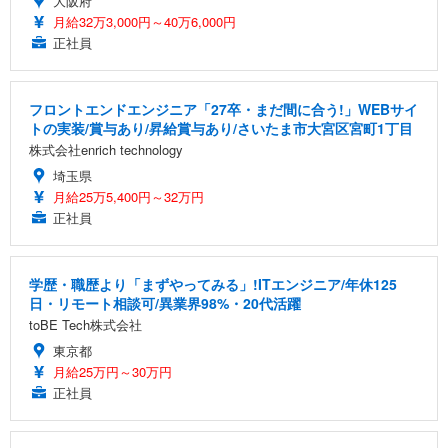
大阪府
月給32万3,000円～40万6,000円
正社員
フロントエンドエンジニア「27卒・まだ間に合う!」WEBサイ
トの実装/賞与あり/昇給賞与あり/さいたま市大宮区宮町1丁目
株式会社enrich technology
埼玉県
月給25万5,400円～32万円
正社員
学歴・職歴より「まずやってみる」!ITエンジニア/年休125
日・リモート相談可/異業界98%・20代活躍
toBE Tech株式会社
東京都
月給25万円～30万円
正社員