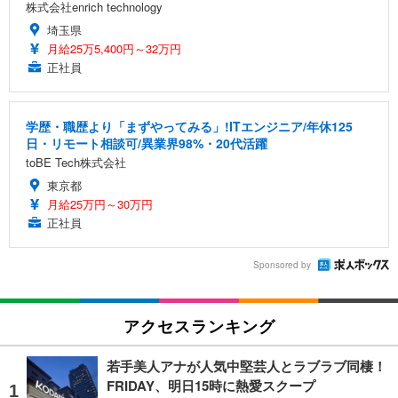
株式会社enrich technology
埼玉県
月給25万5,400円～32万円
正社員
学歴・職歴より「まずやってみる」!ITエンジニア/年休125
日・リモート相談可/異業界98%・20代活躍
toBE Tech株式会社
東京都
月給25万円～30万円
正社員
Sponsored by
アクセスランキング
若手美人アナが人気中堅芸人とラブラブ同棲！
FRIDAY、明日15時に熱愛スクープ