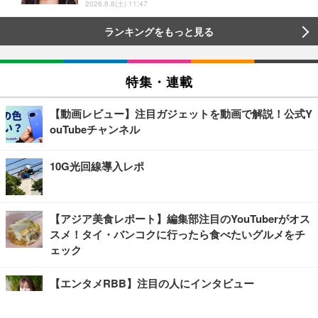
2026.8.8(土) 11:47
ランキングをもっと見る
特集・連載
【動画レビュー】注目ガジェットを動画で解説！公式Y
ouTubeチャンネル
10G光回線導入レポ
【アジア美食レポート】編集部注目のYouTuberがオス
スメ！タイ・バンコクに行ったら食べたいグルメをチ
ェック
【エンタメRBB】注目の人にインタビュー