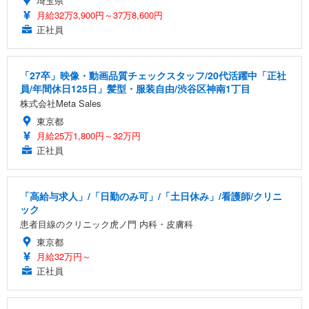
埼玉県
月給32万3,900円～37万8,600円
正社員
「27卒」映像・動画品質チェックスタッフ/20代活躍中「正社
員/年間休日125日」髪型・服装自由/渋谷区神南1丁目
株式会社Meta Sales
東京都
月給25万1,800円～32万円
正社員
「高給与求人」/「日勤のみ可」/「土日休み」/看護師/クリニ
ック
患者目線のクリニック虎ノ門 内科・皮膚科
東京都
月給32万円～
正社員