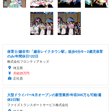
保育士/越谷市/「越谷レイクタウン駅」徒歩4分/0～2歳児保育
のみ/年間休日122日
株式会社フロンティアキッズ
埼玉県
月給25万円
正社員
大型ドライバー/6月オープンの新営業所/年収500万も可能/週
休2日制
ファイズトランスポートサービス株式会社