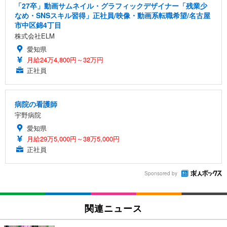
「27卒」動画サムネイル・グラフィックデザイナー「残業少
なめ・SNSスキル習得」正社員/映像・動画系転職希望/名古屋
市中区錦4丁目
株式会社ELM
愛知県
月給24万4,800円～32万円
正社員
病院の看護師
宇野病院
愛知県
月給29万5,000円～38万5,000円
正社員
Sponsored by
関連ニュース