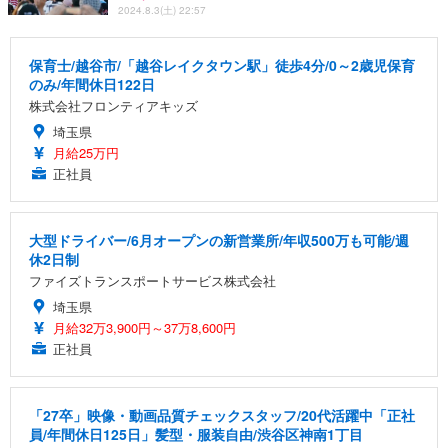
2024.8.3(土) 22:57
保育士/越谷市/「越谷レイクタウン駅」徒歩4分/0～2歳児保育
のみ/年間休日122日
株式会社フロンティアキッズ
埼玉県
月給25万円
正社員
大型ドライバー/6月オープンの新営業所/年収500万も可能/週
休2日制
ファイズトランスポートサービス株式会社
埼玉県
月給32万3,900円～37万8,600円
正社員
「27卒」映像・動画品質チェックスタッフ/20代活躍中「正社
員/年間休日125日」髪型・服装自由/渋谷区神南1丁目