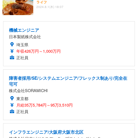
ライフ
2024.8.1(木) 18:07
機械エンジニア
日本製紙株式会社
埼玉県
年収426万円～1,000万円
正社員
障害者採用/SE/システムエンジニア/フレックス制あり/完全在
宅可
株式会社SORAMICHI
東京都
月給35万5,784円～95万3,510円
正社員
インフラエンジニア/大阪府大阪市北区