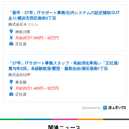
「新卒・27卒」ITサポート事務/社内システムの設定補助/OJT
あり/横浜市西区南幸2丁目
株式会社キソシン
神奈川県
月給25万7,000円～32万円
正社員
「27卒」ITサポート事務スタッフ・有給消化率高い「正社員/
賞与年2回」未経験歓迎/髪型・服装自由/港区港南1丁目
株式会社LOP
東京都
月給25万1,400円～32万円
正社員
Sponsored by
関連ニュース