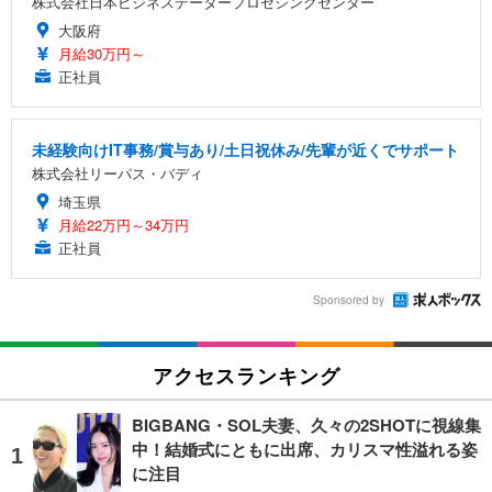
株式会社日本ビジネスデータープロセシングセンター
大阪府
月給30万円～
正社員
未経験向けIT事務/賞与あり/土日祝休み/先輩が近くでサポート
株式会社リーパス・バディ
埼玉県
月給22万円～34万円
正社員
Sponsored by
アクセスランキング
BIGBANG・SOL夫妻、久々の2SHOTに視線集
中！結婚式にともに出席、カリスマ性溢れる姿
に注目