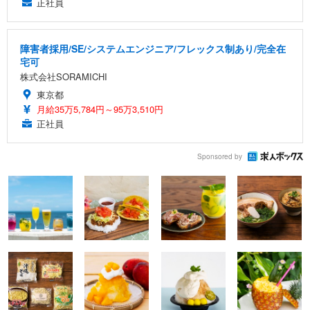
正社員
障害者採用/SE/システムエンジニア/フレックス制あり/完全在
宅可
株式会社SORAMICHI
東京都
月給35万5,784円～95万3,510円
正社員
Sponsored by