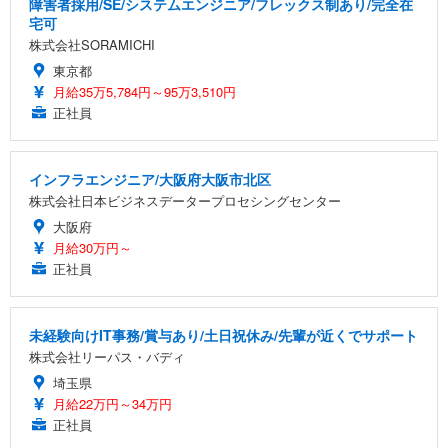
障害者採用/SE/システムエンジニア/フレックス制あり/完全在
宅可
株式会社SORAMICHI
東京都
月給35万5,784円～95万3,510円
正社員
インフラエンジニア/大阪府大阪市北区
株式会社日本ビジネスデータープロセシングセンター
大阪府
月給30万円～
正社員
未経験向けIT事務/賞与あり/土日祝休み/先輩が近くでサポート
株式会社リーパス・バディ
埼玉県
月給22万円～34万円
正社員