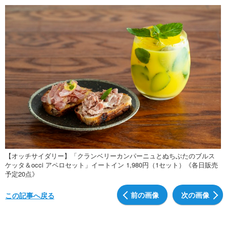
【オッチサイダリー】「クランベリーカンパーニュとぬちぶたのブルス
ケッタ＆occi アペロセット」イートイン 1,980円（1セット）《各日販売
予定20点》
前の画像
次の画像
この記事へ戻る