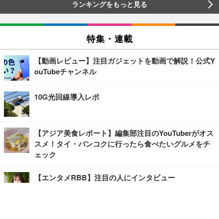
ランキングをもっと見る
特集・連載
【動画レビュー】注目ガジェットを動画で解説！公式Y
ouTubeチャンネル
10G光回線導入レポ
【アジア美食レポート】編集部注目のYouTuberがオス
スメ！タイ・バンコクに行ったら食べたいグルメをチ
ェック
【エンタメRBB】注目の人にインタビュー
【坂道グループニュース】ーエンタメRBBー