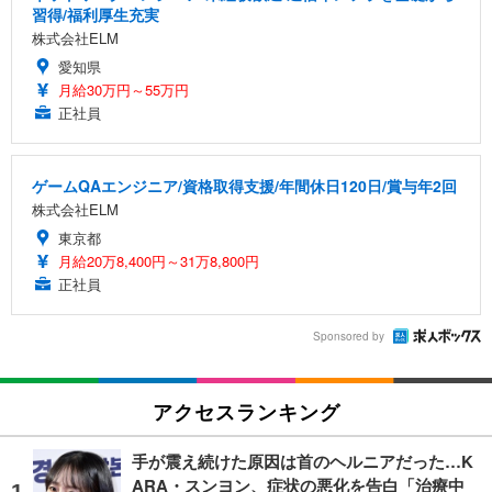
習得/福利厚生充実
株式会社ELM
愛知県
月給30万円～55万円
正社員
ゲームQAエンジニア/資格取得支援/年間休日120日/賞与年2回
株式会社ELM
東京都
月給20万8,400円～31万8,800円
正社員
Sponsored by
アクセスランキング
手が震え続けた原因は首のヘルニアだった…K
ARA・スンヨン、症状の悪化を告白「治療中