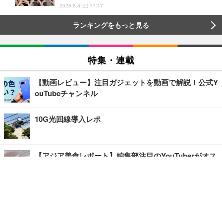
2026.8.8(土) 17:47
ランキングをもっと見る
特集・連載
【動画レビュー】注目ガジェットを動画で解説！公式Y
ouTubeチャンネル
10G光回線導入レポ
【アジア美食レポート】編集部注目のYouTuberがオス
スメ！タイ・バンコクに行ったら食べたいグルメをチ
ェック
【エンタメRBB】注目の人にインタビュー