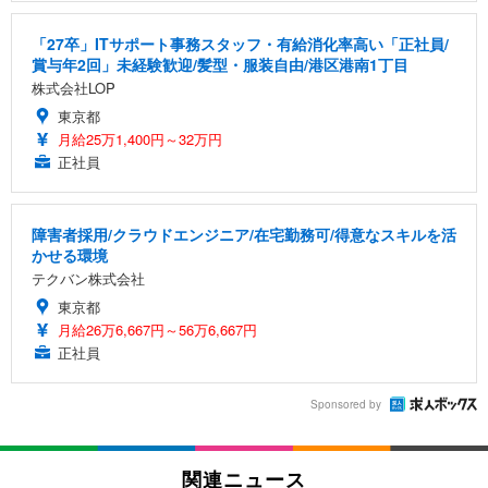
「27卒」ITサポート事務スタッフ・有給消化率高い「正社員/
賞与年2回」未経験歓迎/髪型・服装自由/港区港南1丁目
株式会社LOP
東京都
月給25万1,400円～32万円
正社員
障害者採用/クラウドエンジニア/在宅勤務可/得意なスキルを活
かせる環境
テクバン株式会社
東京都
月給26万6,667円～56万6,667円
正社員
Sponsored by
関連ニュース