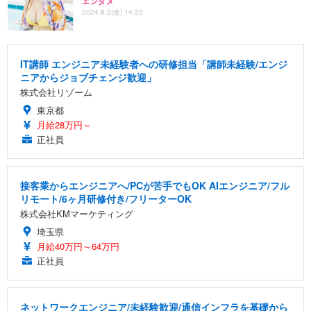
エンタメ
2024.8.2(金) 14:22
IT講師 エンジニア未経験者への研修担当「講師未経験/エンジ
ニアからジョブチェンジ歓迎」
株式会社リゾーム
東京都
月給28万円～
正社員
接客業からエンジニアへ/PCが苦手でもOK AIエンジニア/フル
リモート/6ヶ月研修付き/フリーターOK
株式会社KMマーケティング
埼玉県
月給40万円～64万円
正社員
ネットワークエンジニア/未経験歓迎/通信インフラを基礎から