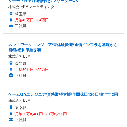
リモート/6ヶ月研修付き/フリーターOK
株式会社KMマーケティング
埼玉県
月給40万円～64万円
正社員
ネットワークエンジニア/未経験歓迎/通信インフラを基礎から
習得/福利厚生充実
株式会社ELM
愛知県
月給30万円～55万円
正社員
ゲームQAエンジニア/資格取得支援/年間休日120日/賞与年2回
株式会社ELM
東京都
月給20万8,400円～31万8,800円
正社員