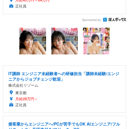
正社員
Sponsored by
IT講師 エンジニア未経験者への研修担当「講師未経験/エンジ
ニアからジョブチェンジ歓迎」
株式会社リゾーム
東京都
月給28万円～
正社員
接客業からエンジニアへ/PCが苦手でもOK AIエンジニア/フル