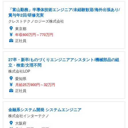
「富山勤務」半導体技術エンジニア/未経験歓迎/海外出張あり/
賞与年2回/研修充実
クレストテクノロジーズ株式会社
東京都
年収600万円～770万円
正社員
27卒・新卒/ものづくりエンジニアアシスタント/機械部品の組
立・検査/文理不問
株式会社LOP
愛知県
月給25万900円～32万円
正社員
金融系システム開発 システムエンジニア
株式会社インターテクノ
大阪府