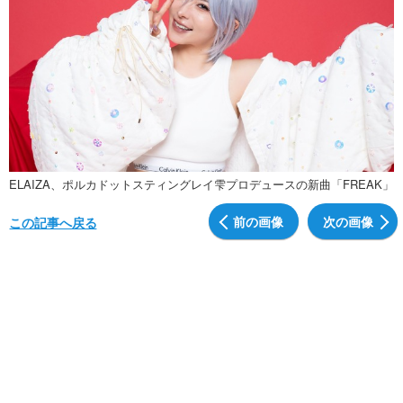
ELAIZA、ポルカドットスティングレイ雫プロデュースの新曲「FREAK」
前の画像
次の画像
この記事へ戻る