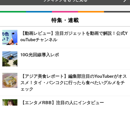
特集・連載
【動画レビュー】注目ガジェットを動画で解説！公式Y
ouTubeチャンネル
10G光回線導入レポ
【アジア美食レポート】編集部注目のYouTuberがオス
スメ！タイ・バンコクに行ったら食べたいグルメをチ
ェック
【エンタメRBB】注目の人にインタビュー
【坂道グループニュース】ーエンタメRBBー