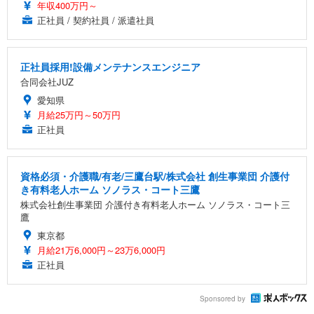
年収400万円～
正社員 / 契約社員 / 派遣社員
正社員採用!設備メンテナンスエンジニア
合同会社JUZ
愛知県
月給25万円～50万円
正社員
資格必須・介護職/有老/三鷹台駅/株式会社 創生事業団 介護付
き有料老人ホーム ソノラス・コート三鷹
株式会社創生事業団 介護付き有料老人ホーム ソノラス・コート三
鷹
東京都
月給21万6,000円～23万6,000円
正社員
Sponsored by