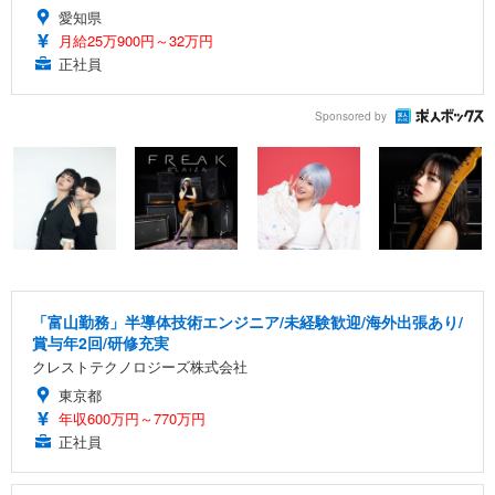
愛知県
月給25万900円～32万円
正社員
Sponsored by
「富山勤務」半導体技術エンジニア/未経験歓迎/海外出張あり/
賞与年2回/研修充実
クレストテクノロジーズ株式会社
東京都
年収600万円～770万円
正社員