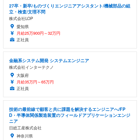
27卒・新卒/ものづくりエンジニアアシスタント/機械部品の組
立・検査/文理不問
株式会社LOP
愛知県
月給25万900円～32万円
正社員
金融系システム開発 システムエンジニア
株式会社インターテクノ
大阪府
月給35万円～65万円
正社員
技術の最前線で顧客と共に課題を解決するエンジニアへ/FP
D・半導体関係製造装置のフィールドアプリケーションエンジ
ニア
日総工産株式会社
神奈川県