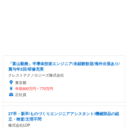
「富山勤務」半導体技術エンジニア/未経験歓迎/海外出張あり/
賞与年2回/研修充実
クレストテクノロジーズ株式会社
東京都
年収600万円～770万円
正社員
27卒・新卒/ものづくりエンジニアアシスタント/機械部品の組
立・検査/文理不問
株式会社LOP