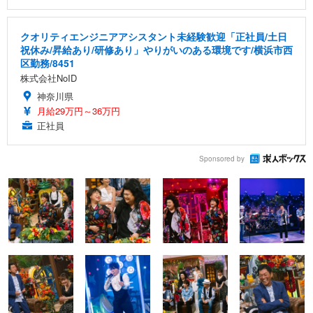
クオリティエンジニアアシスタント未経験歓迎「正社員/土日
祝休み/昇給あり/研修あり」やりがいのある環境です/横浜市西
区勤務/8451
株式会社NoID
神奈川県
月給29万円～36万円
正社員
Sponsored by