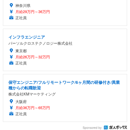
神奈川県
月給29万円～36万円
正社員
インフラエンジニア
パーソルクロステクノロジー株式会社
東京都
月給26万円～32万円
正社員
保守エンジニア/フルリモートワーク/6ヶ月間の研修付き/異業
種からの転職歓迎
株式会社KMマーケティング
大阪府
月給36万円～65万円
正社員
Sponsored by