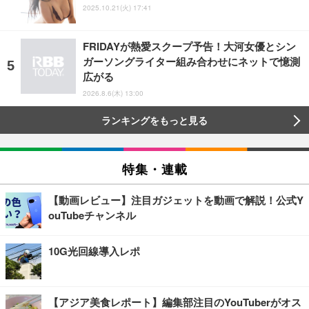
2025.10.21(火) 17:41
FRIDAYが熱愛スクープ予告！大河女優とシン
ガーソングライター組み合わせにネットで憶測
広がる
2026.8.6(木) 13:00
ランキングをもっと見る
特集・連載
【動画レビュー】注目ガジェットを動画で解説！公式Y
ouTubeチャンネル
10G光回線導入レポ
【アジア美食レポート】編集部注目のYouTuberがオス