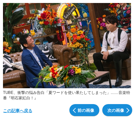
TUBE、衝撃の悩み告白「夏ワードを使い果たしてしまった」……音楽特
番『明石家紅白！』
前の画像
次の画像
この記事へ戻る