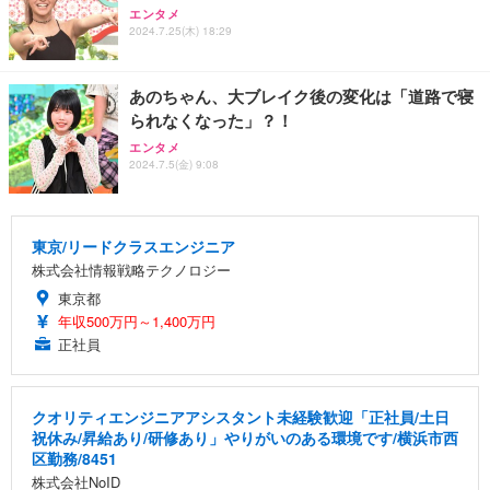
エンタメ
2024.7.25(木) 18:29
あのちゃん、大ブレイク後の変化は「道路で寝
られなくなった」？！
エンタメ
2024.7.5(金) 9:08
東京/リードクラスエンジニア
株式会社情報戦略テクノロジー
東京都
年収500万円～1,400万円
正社員
クオリティエンジニアアシスタント未経験歓迎「正社員/土日
祝休み/昇給あり/研修あり」やりがいのある環境です/横浜市西
区勤務/8451
株式会社NoID