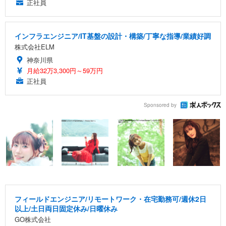
正社員
インフラエンジニア/IT基盤の設計・構築/丁寧な指導/業績好調
株式会社ELM
神奈川県
月給32万3,300円～59万円
正社員
Sponsored by
フィールドエンジニア/リモートワーク・在宅勤務可/週休2日
以上/土日両日固定休み/日曜休み
GO株式会社