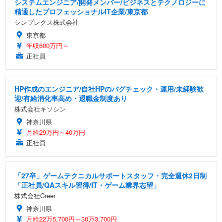
システムエンジニア/開発メンバー/ビジネスとテクノロジーに
精通したプロフェッショナルIT企業/東京都
シンプレクス株式会社
東京都
年収600万円～
正社員
HP作成のエンジニア/自社HPのバグチェック・運用/未経験歓
迎/有給消化率高め・退職金制度あり
株式会社キソシン
神奈川県
月給29万円～40万円
正社員
「27卒」ゲームテクニカルサポートスタッフ・完全週休2日制
「正社員/QAスキル習得/IT・ゲーム業界志望」
株式会社Creer
神奈川県
月給22万5,700円～30万3,700円