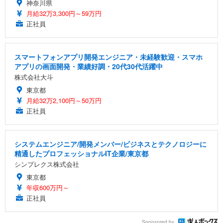
神奈川県
月給32万3,300円～59万円
正社員
スマートフォンアプリ開発エンジニア・未経験歓迎・スマホ
アプリの画面開発・業績好調・20代30代活躍中
株式会社大斗
東京都
月給32万2,100円～50万円
正社員
システムエンジニア/開発メンバー/ビジネスとテクノロジーに
精通したプロフェッショナルIT企業/東京都
シンプレクス株式会社
東京都
年収600万円～
正社員
Sponsored by