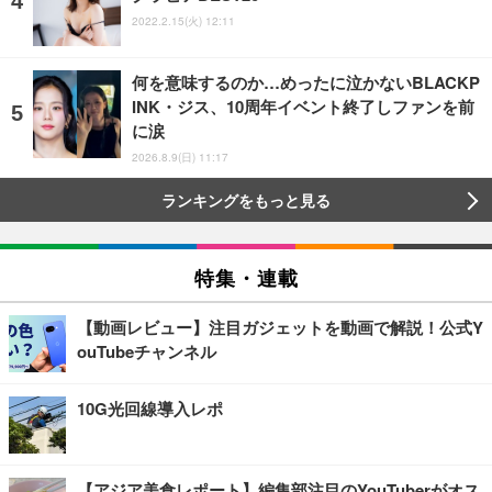
2022.2.15(火) 12:11
何を意味するのか…めったに泣かないBLACKP
INK・ジス、10周年イベント終了しファンを前
に涙
2026.8.9(日) 11:17
ランキングをもっと見る
特集・連載
【動画レビュー】注目ガジェットを動画で解説！公式Y
ouTubeチャンネル
10G光回線導入レポ
【アジア美食レポート】編集部注目のYouTuberがオス