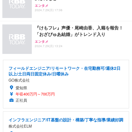
エンタメ
2024.7.29(月) 17:06
『けもフレ』声優・尾崎由香、入籍を報告！
「おざぴゅあ結婚」がトレンド入り
エンタメ
2024.7.29(月) 13:24
フィールドエンジニア/リモートワーク・在宅勤務可/週休2日
以上/土日両日固定休み/日曜休み
GO株式会社
愛知県
年収400万円～700万円
正社員
インフラエンジニア/IT基盤の設計・構築/丁寧な指導/業績好調
株式会社ELM