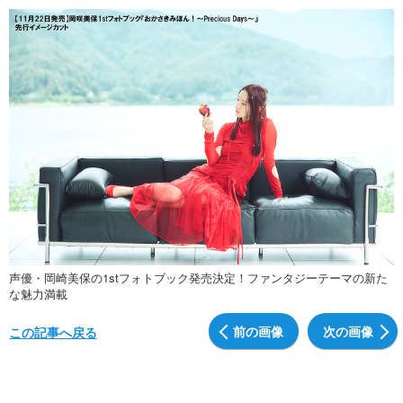
声優・岡崎美保の1stフォトブック発売決定！ファンタジーテーマの新た
な魅力満載
前の画像
次の画像
この記事へ戻る