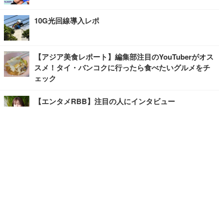
10G光回線導入レポ
【アジア美食レポート】編集部注目のYouTuberがオス
スメ！タイ・バンコクに行ったら食べたいグルメをチ
ェック
【エンタメRBB】注目の人にインタビュー
【坂道グループニュース】ーエンタメRBBー
今観るべきオススメ「韓国ドラマ」
快適デスクのヒントが満載！こだわりデスクツアー