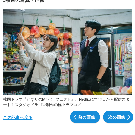
韓国ドラマ『となりのMr.パーフェクト』、Netflixにて17日から配信スタ
ート！スタジオドラゴン制作の極上ラブコメ
前の画像
次の画像
この記事へ戻る