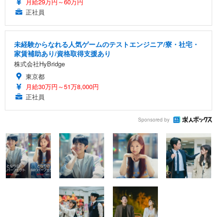
月給29万円～60万円
正社員
未経験からなれる人気ゲームのテストエンジニア/寮・社宅・
家賃補助あり/資格取得支援あり
株式会社HyBridge
東京都
月給30万円～51万8,000円
正社員
Sponsored by