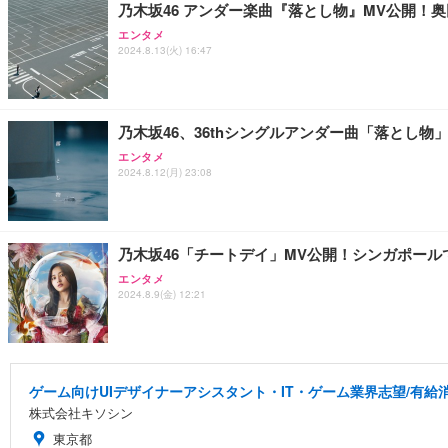
乃木坂46 アンダー楽曲『落とし物』MV公開！
エンタメ
2024.8.13(火) 16:47
乃木坂46、36thシングルアンダー曲「落とし物
エンタメ
2024.8.12(月) 23:08
乃木坂46「チートデイ」MV公開！シンガポー
エンタメ
2024.8.9(金) 12:21
ゲーム向けUIデザイナーアシスタント・IT・ゲーム業界志望/有給
株式会社キソシン
東京都