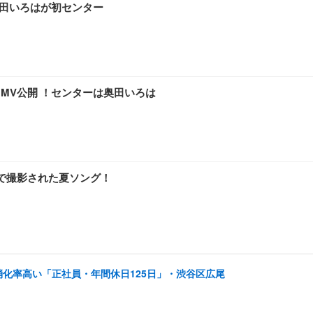
奥田いろはが初センター
」MV公開 ！センターは奥田いろは
ルで撮影された夏ソング！
消化率高い「正社員・年間休日125日」・渋谷区広尾