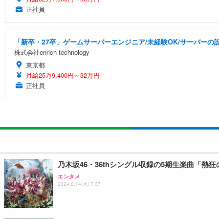
正社員
「新卒・27卒」ゲームサーバーエンジニア/未経験OK/サーバーの設
株式会社enrich technology
東京都
月給25万9,400円～32万円
正社員
乃木坂46・36thシングル収録の5期生楽曲「熱
エンタメ
2024.8.14(水) 7:37