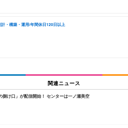
計・構築・運用/年間休日120日以上
関連ニュース
狂の捌け口」が配信開始！ センターは一ノ瀬美空