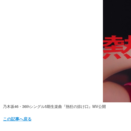
乃木坂46・36thシングル5期生楽曲『熱狂の掠け口』MV公開
この記事へ戻る