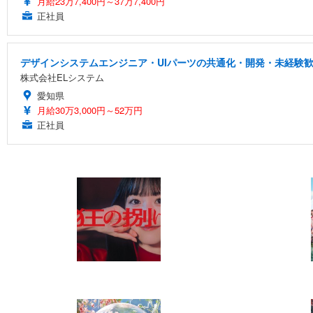
月給23万7,400円～37万7,400円
正社員
デザインシステムエンジニア・UIパーツの共通化・開発・未経験
株式会社ELシステム
愛知県
月給30万3,000円～52万円
正社員