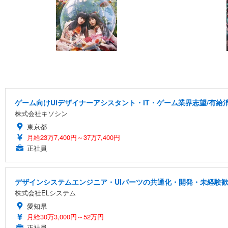
ゲーム向けUIデザイナーアシスタント・IT・ゲーム業界志望/有給
株式会社キソシン
東京都
月給23万7,400円～37万7,400円
正社員
デザインシステムエンジニア・UIパーツの共通化・開発・未経験
株式会社ELシステム
愛知県
月給30万3,000円～52万円
正社員