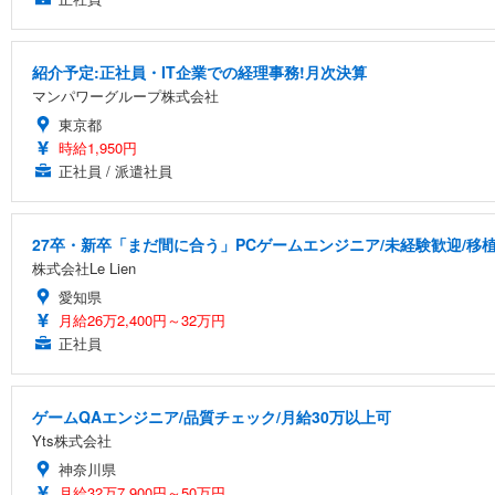
紹介予定:正社員・IT企業での経理事務!月次決算
マンパワーグループ株式会社
東京都
時給1,950円
正社員 / 派遣社員
27卒・新卒「まだ間に合う」PCゲームエンジニア/未経験歓迎/移
株式会社Le Lien
愛知県
月給26万2,400円～32万円
正社員
ゲームQAエンジニア/品質チェック/月給30万以上可
Yts株式会社
神奈川県
月給32万7,900円～50万円