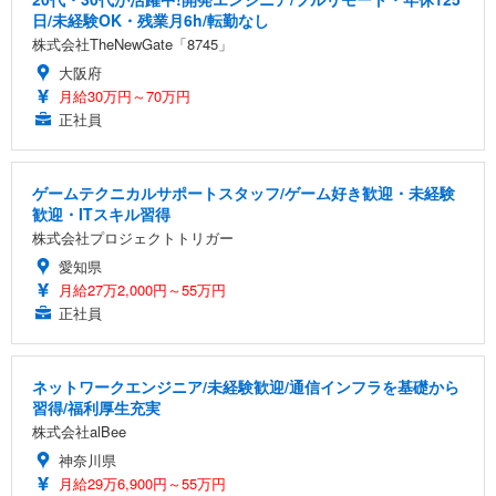
日/未経験OK・残業月6h/転勤なし
株式会社TheNewGate「8745」
大阪府
月給30万円～70万円
正社員
ゲームテクニカルサポートスタッフ/ゲーム好き歓迎・未経験
歓迎・ITスキル習得
株式会社プロジェクトトリガー
愛知県
月給27万2,000円～55万円
正社員
ネットワークエンジニア/未経験歓迎/通信インフラを基礎から
習得/福利厚生充実
株式会社alBee
神奈川県
月給29万6,900円～55万円