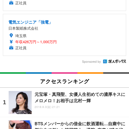
正社員
電気エンジニア「強電」
日本製紙株式会社
埼玉県
年収426万円～1,000万円
正社員
Sponsored by
アクセスランキング
元宝塚・真飛聖、女優人生初めての濃厚キスに
メロメロ！お相手は北村一輝
2018.8.3(金) 21:21
BTSメンバーからの借金に飲酒運転…自粛中に