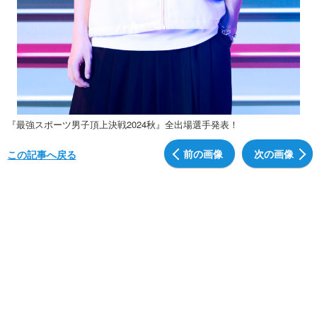
『最強スポーツ男子頂上決戦2024秋』全出場選手発表！
前の画像
次の画像
この記事へ戻る