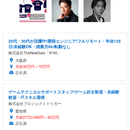
20代・30代が活躍中!開発エンジニア/フルリモート・年休125
日/未経験OK・残業月6h/転勤なし
株式会社TheNewGate「8745」
大阪府
月給30万円～70万円
正社員
ゲームテクニカルサポートスタッフ/ゲーム好き歓迎・未経験
歓迎・ITスキル習得
株式会社プロジェクトトリガー
愛知県
月給27万2,000円～55万円
正社員