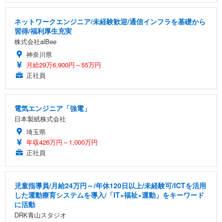
ネットワークエンジニア/未経験歓迎/通信インフラを基礎から
習得/福利厚生充実
株式会社alBee
神奈川県
月給29万6,900円～55万円
正社員
電気エンジニア「強電」
日本製紙株式会社
埼玉県
年収426万円～1,000万円
正社員
児童指導員/月給24万円～/年休120日以上/未経験可/ICTを活用
した運動療育システムを導入/「IT×福祉×運動」をキーワード
に活動
DRK青山スタジオ