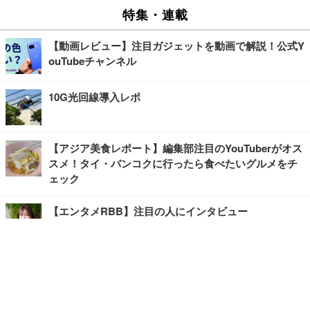
特集・連載
【動画レビュー】注目ガジェットを動画で解説！公式Y
ouTubeチャンネル
10G光回線導入レポ
【アジア美食レポート】編集部注目のYouTuberがオス
スメ！タイ・バンコクに行ったら食べたいグルメをチ
ェック
【エンタメRBB】注目の人にインタビュー
【坂道グループニュース】ーエンタメRBBー