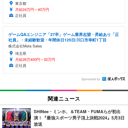
東京都
月給24万円～40万円
正社員
ゲームQAエンジニア「27卒」ゲーム業界志望・昇給あり「正
社員」・未経験歓迎・年間休日125日/川口市幸町1丁目
株式会社Meta Sales
埼玉県
月給26万400円～32万円
正社員
Sponsored by
関連ニュース
SHINee・ミンホ、＆TEAM・FUMAらが初出
演！『最強スポーツ男子頂上決戦2024』5月3日
放送