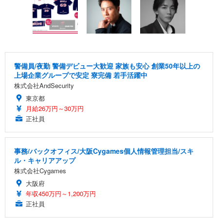
警備員/夜勤 警備デビュー大歓迎 家族も安心 創業50年以上の
上場企業グループで安定 寮完備 若手活躍中
株式会社AndSecurity
東京都
月給26万円～30万円
正社員
事務/バックオフィス/大阪Cygames個人情報管理担当/スキ
ル・キャリアアップ
株式会社Cygames
大阪府
年収450万円～1,200万円
正社員