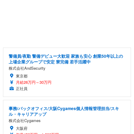
警備員/夜勤 警備デビュー大歓迎 家族も安心 創業50年以上の
上場企業グループで安定 寮完備 若手活躍中
株式会社AndSecurity
東京都
月給26万円～30万円
正社員
事務/バックオフィス/大阪Cygames個人情報管理担当/スキ
ル・キャリアアップ
株式会社Cygames
大阪府