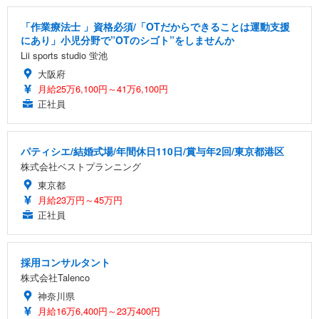
「作業療法士 」資格必須/「OTだからできることは運動支援
にあり」小児分野で”OTのシゴト”をしませんか
Lii sports studio 蛍池
大阪府
月給25万6,100円～41万6,100円
正社員
パティシエ/結婚式場/年間休日110日/賞与年2回/東京都港区
株式会社ベストプランニング
東京都
月給23万円～45万円
正社員
採用コンサルタント
株式会社Talenco
神奈川県
月給16万6,400円～23万400円