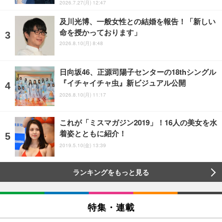
2026.7.27(月) 12:47
及川光博、一般女性との結婚を報告！「新しい
命を授かっております」
2026.8.10(月) 8:48
日向坂46、正源司陽子センターの18thシングル
『イチャイチャ虫』新ビジュアル公開
2026.8.10(月) 11:17
これが「ミスマガジン2019」！16人の美女を水
着姿とともに紹介！
2019.5.10(金) 13:39
ランキングをもっと見る
特集・連載