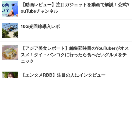
【動画レビュー】注目ガジェットを動画で解説！公式Y
ouTubeチャンネル
10G光回線導入レポ
【アジア美食レポート】編集部注目のYouTuberがオス
スメ！タイ・バンコクに行ったら食べたいグルメをチ
ェック
【エンタメRBB】注目の人にインタビュー
【坂道グループニュース】ーエンタメRBBー
今観るべきオススメ「韓国ドラマ」