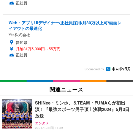
正社員
Web・アプリUIデザイナー/正社員採用/月30万以上可/画面レ
イアウトの最適化
Yts株式会社
愛知県
月給31万5,900円～55万円
正社員
Sponsored by
関連ニュース
SHINee・ミンホ、＆TEAM・FUMAらが初出
演！『最強スポーツ男子頂上決戦2024』5月3日
放送
エンタメ
2024.4.28(日) 11:39