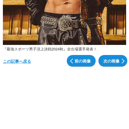
『最強スポーツ男子頂上決戦2024秋』全出場選手発表！
前の画像
次の画像
この記事へ戻る