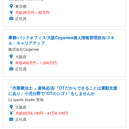
東京都
月給26万円～30万円
正社員
事務/バックオフィス/大阪Cygames個人情報管理担当/スキ
ル・キャリアアップ
株式会社Cygames
大阪府
年収450万円～1,200万円
正社員
「作業療法士 」資格必須/「OTだからできることは運動支援
にあり」小児分野で”OTのシゴト”をしませんか
Lii sports studio 蛍池
大阪府
月給25万6,100円～41万6,100円
正社員