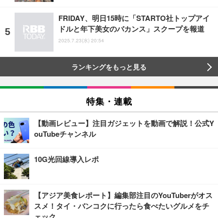
FRIDAY、明日15時に「STARTO社トップアイ
ドルと年下美女のバカンス」スクープを報道
2025.7.23(水) 20:54
ランキングをもっと見る
特集・連載
【動画レビュー】注目ガジェットを動画で解説！公式Y
ouTubeチャンネル
10G光回線導入レポ
【アジア美食レポート】編集部注目のYouTuberがオス
スメ！タイ・バンコクに行ったら食べたいグルメをチ
ェック