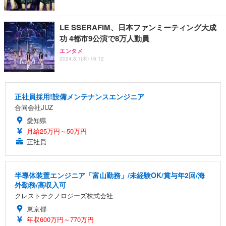
LE SSERAFIM、日本ファンミーティング大成
功 4都市9公演で8万人動員
エンタメ
2024.8.1(木) 16:12
正社員採用!設備メンテナンスエンジニア
合同会社JUZ
愛知県
月給25万円～50万円
正社員
半導体装置エンジニア「富山勤務」/未経験OK/賞与年2回/海
外勤務/高収入可
クレストテクノロジーズ株式会社
東京都
年収600万円～770万円