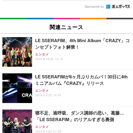
Sponsored by
関連ニュース
LE SSERAFIM、4th Mini Album「CRAZY」コ
ンセプトフォト解禁！
エンタメ
2024.8.16(金) 12:14
LE SSERAFIMが6ヶ月ぶりカムバ！30日に4th
ミニアルバム『CRAZY』リリース
エンタメ
2024.8.5(月) 14:54
寝不足、過呼吸、ダンス講師の思い、葛藤…
「LE SSERAFIM」のリアルすぎる裏側
エンタメ
2024.8.1(木) 21:08