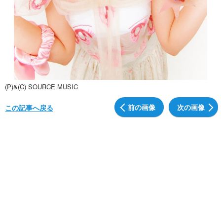
(P)&(C) SOURCE MUSIC
前の画像
次の画像
この記事へ戻る