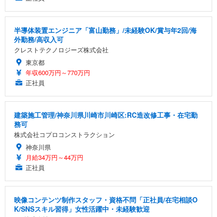
半導体装置エンジニア「富山勤務」/未経験OK/賞与年2回/海
外勤務/高収入可
クレストテクノロジーズ株式会社
東京都
年収600万円～770万円
正社員
建築施工管理/神奈川県川崎市川崎区:RC造改修工事・在宅勤
務可
株式会社コプロコンストラクション
神奈川県
月給34万円～44万円
正社員
映像コンテンツ制作スタッフ・資格不問「正社員/在宅相談O
K/SNSスキル習得」女性活躍中・未経験歓迎