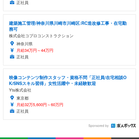
正社員
建築施工管理/神奈川県川崎市川崎区:RC造改修工事・在宅勤
務可
株式会社コプロコンストラクション
神奈川県
月給34万円～44万円
正社員
映像コンテンツ制作スタッフ・資格不問「正社員/在宅相談O
K/SNSスキル習得」女性活躍中・未経験歓迎
Yts株式会社
東京都
月給32万5,600円～60万円
正社員
Sponsored by