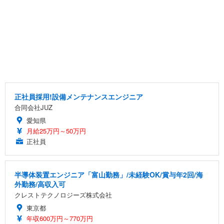
正社員採用!設備メンテナンスエンジニア
合同会社JUZ
愛知県
月給25万円～50万円
正社員
半導体装置エンジニア「富山勤務」/未経験OK/賞与年2回/海
外勤務/高収入可
クレストテクノロジーズ株式会社
東京都
年収600万円～770万円