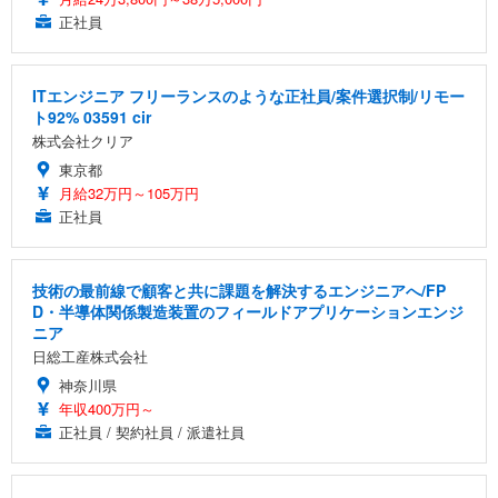
正社員
ITエンジニア フリーランスのような正社員/案件選択制/リモー
ト92% 03591 cir
株式会社クリア
東京都
月給32万円～105万円
正社員
技術の最前線で顧客と共に課題を解決するエンジニアへ/FP
D・半導体関係製造装置のフィールドアプリケーションエンジ
ニア
日総工産株式会社
神奈川県
年収400万円～
正社員 / 契約社員 / 派遣社員