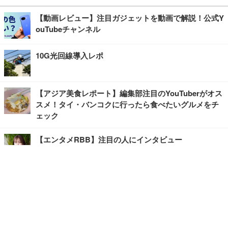
【動画レビュー】注目ガジェットを動画で解説！公式Y
ouTubeチャンネル
10G光回線導入レポ
【アジア美食レポート】編集部注目のYouTuberがオス
スメ！タイ・バンコクに行ったら食べたいグルメをチ
ェック
【エンタメRBB】注目の人にインタビュー
【坂道グループニュース】ーエンタメRBBー
今観るべきオススメ「韓国ドラマ」