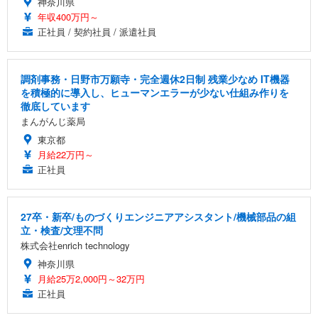
神奈川県
年収400万円～
正社員 / 契約社員 / 派遣社員
調剤事務・日野市万願寺・完全週休2日制 残業少なめ IT機器
を積極的に導入し、ヒューマンエラーが少ない仕組み作りを
徹底しています
まんがんじ薬局
東京都
月給22万円～
正社員
27卒・新卒/ものづくりエンジニアアシスタント/機械部品の組
立・検査/文理不問
株式会社enrich technology
神奈川県
月給25万2,000円～32万円
正社員