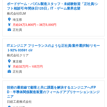
ボードゲーム・パズル製造スタッフ・未経験歓迎「正社員/シ
フト相談可/年間休日125日」IT・ゲーム業界志望
株式会社ELM
埼玉県
月給24万3,800円～38万5,000円
正社員
ITエンジニア フリーランスのような正社員/案件選択制/リモー
ト92% 03591 cir
株式会社クリア
東京都
月給32万円～105万円
正社員
技術の最前線で顧客と共に課題を解決するエンジニアへ/FP
D・半導体関係製造装置のフィールドアプリケーションエンジ
ニア
日総工産株式会社