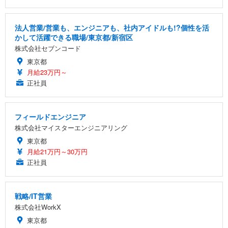
法人営業/営業も、エンジニアも、社内アイドルも!?個性を活
かして活躍できる職場/東京都/新宿区
株式会社セブンコード
東京都
月給23万円～
正社員
フィールドエンジニア
株式会社マイスターエンジニアリング
東京都
月給21万円～30万円
正社員
戦略/IT営業
株式会社WorkX
東京都