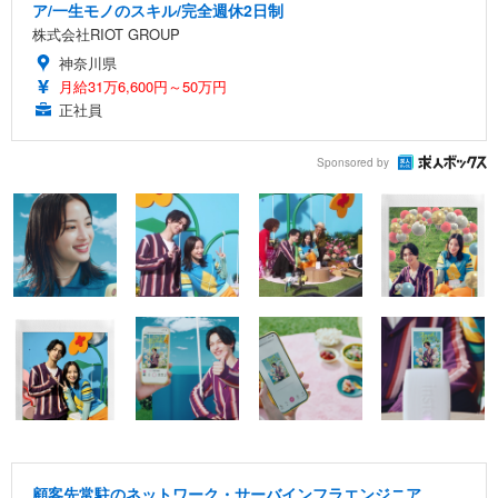
ア/一生モノのスキル/完全週休2日制
株式会社RIOT GROUP
神奈川県
月給31万6,600円～50万円
正社員
Sponsored by
顧客先常駐のネットワーク・サーバインフラエンジニア