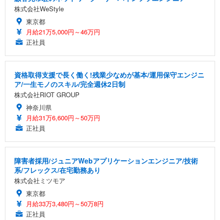
株式会社WeStyle
東京都
月給21万5,000円～46万円
正社員
資格取得支援で長く働く!残業少なめが基本/運用保守エンジニ
ア/一生モノのスキル/完全週休2日制
株式会社RIOT GROUP
神奈川県
月給31万6,600円～50万円
正社員
障害者採用/ジュニアWebアプリケーションエンジニア/技術
系/フレックス/在宅勤務あり
株式会社ミツモア
東京都
月給33万3,480円～50万8円
正社員