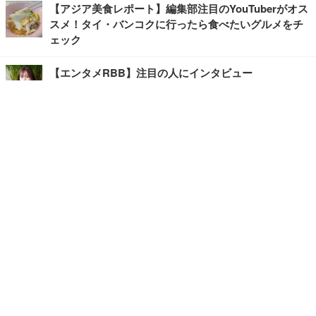
【アジア美食レポート】編集部注目のYouTuberがオス
スメ！タイ・バンコクに行ったら食べたいグルメをチ
ェック
【エンタメRBB】注目の人にインタビュー
【坂道グループニュース】ーエンタメRBBー
今観るべきオススメ「韓国ドラマ」
快適デスクのヒントが満載！こだわりデスクツアー
【進化するオフィス】