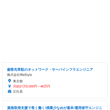
顧客先常駐のネットワーク・サーバインフラエンジニア
株式会社WeStyle
東京都
月給21万5,000円～46万円
正社員
資格取得支援で長く働く!残業少なめが基本/運用保守エンジニ