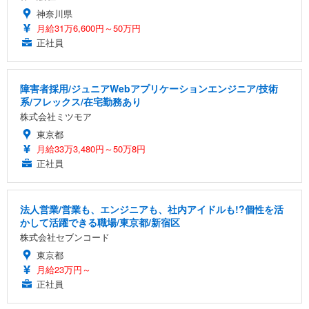
神奈川県
月給31万6,600円～50万円
正社員
障害者採用/ジュニアWebアプリケーションエンジニア/技術
系/フレックス/在宅勤務あり
株式会社ミツモア
東京都
月給33万3,480円～50万8円
正社員
法人営業/営業も、エンジニアも、社内アイドルも!?個性を活
かして活躍できる職場/東京都/新宿区
株式会社セブンコード
東京都
月給23万円～
正社員