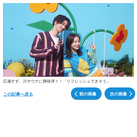
広瀬すず、川サウナに興味津々！「リフレッシュできそう」
前の画像
次の画像
この記事へ戻る