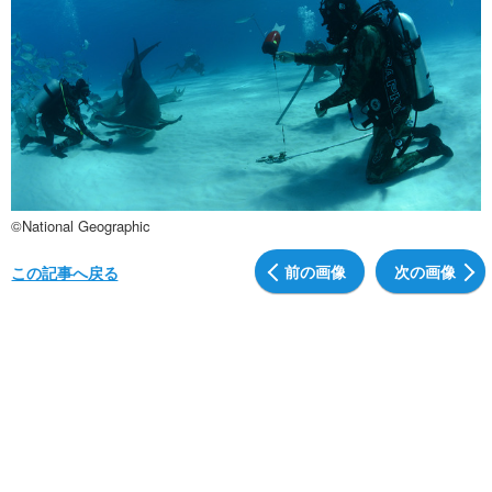
©National Geographic
前の画像
次の画像
この記事へ戻る