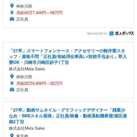
神奈川県
月給29万7,400円～58万円
正社員
Sponsored by
「27卒」スマートフォンケース・アクセサリーの軽作業スタ
ッフ・資格不問「正社員/有給消化率高い/技術手当あり」即入
寮OK・川崎市川崎区砂子1丁目
株式会社Meta Sales
神奈川県
月給25万6,600円～32万円
正社員
「27卒」動画サムネイル・グラフィックデザイナー「残業少
なめ・SNSスキル習得」正社員/映像・動画系転職希望/港区港
南2丁目
株式会社Meta Sales
東京都