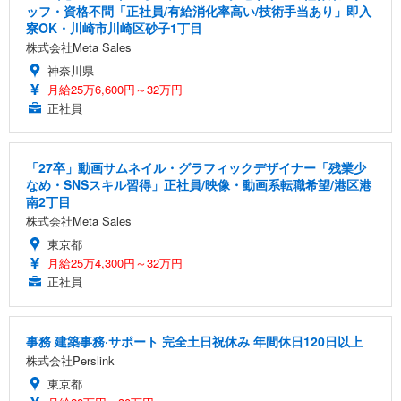
ッフ・資格不問「正社員/有給消化率高い/技術手当あり」即入
寮OK・川崎市川崎区砂子1丁目
株式会社Meta Sales
神奈川県
月給25万6,600円～32万円
正社員
「27卒」動画サムネイル・グラフィックデザイナー「残業少
なめ・SNSスキル習得」正社員/映像・動画系転職希望/港区港
南2丁目
株式会社Meta Sales
東京都
月給25万4,300円～32万円
正社員
事務 建築事務·サポート 完全土日祝休み 年間休日120日以上
株式会社Perslink
東京都