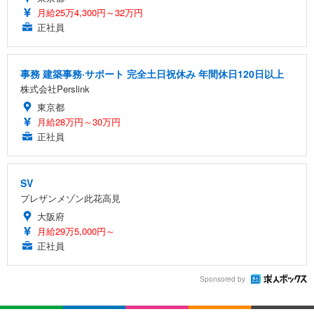
月給25万4,300円～32万円
正社員
事務 建築事務·サポート 完全土日祝休み 年間休日120日以上
株式会社Perslink
東京都
月給28万円～30万円
正社員
SV
プレザンメゾン此花高見
大阪府
月給29万5,000円～
正社員
Sponsored by