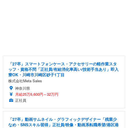
「27卒」スマートフォンケース・アクセサリーの軽作業スタ
ッフ・資格不問「正社員/有給消化率高い/技術手当あり」即入
寮OK・川崎市川崎区砂子1丁目
株式会社Meta Sales
神奈川県
月給25万6,600円～32万円
正社員
「27卒」動画サムネイル・グラフィックデザイナー「残業少
なめ・SNSスキル習得」正社員/映像・動画系転職希望/港区港