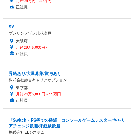
月給28万円～30万円
正社員
SV
プレザンメゾン此花高見
大阪府
月給29万5,000円～
正社員
昇給あり/大量募集/賞与あり
株式会社綜合キャリアオプション
東京都
月給24万5,000円～35万円
正社員
「Switch・PS等での確認」コンソールゲームテスター/キャリ
アチェンジ歓迎/未経験歓迎
株式会社ELシステム