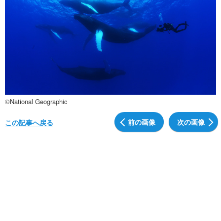
©National Geographic
前の画像
次の画像
この記事へ戻る