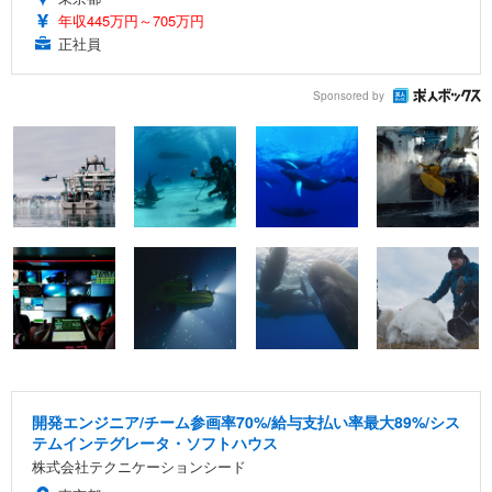
年収445万円～705万円
正社員
Sponsored by
開発エンジニア/チーム参画率70%/給与支払い率最大89%/シス
テムインテグレータ・ソフトハウス
株式会社テクニケーションシード