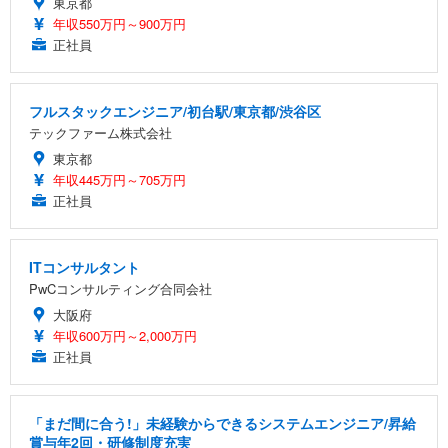
東京都
年収550万円～900万円
正社員
フルスタックエンジニア/初台駅/東京都/渋谷区
テックファーム株式会社
東京都
年収445万円～705万円
正社員
ITコンサルタント
PwCコンサルティング合同会社
大阪府
年収600万円～2,000万円
正社員
「まだ間に合う!」未経験からできるシステムエンジニア/昇給
賞与年2回・研修制度充実