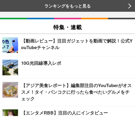
ランキングをもっと見る
特集・連載
【動画レビュー】注目ガジェットを動画で解説！公式Y
ouTubeチャンネル
10G光回線導入レポ
【アジア美食レポート】編集部注目のYouTuberがオス
スメ！タイ・バンコクに行ったら食べたいグルメをチ
ェック
【エンタメRBB】注目の人にインタビュー
【坂道グループニュース】ーエンタメRBBー