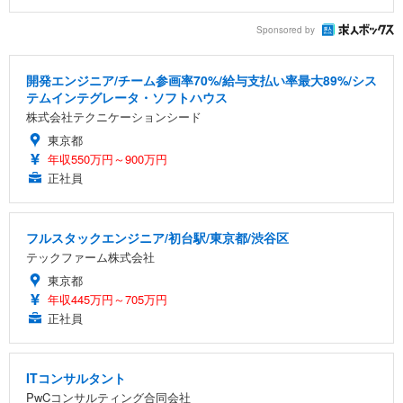
Sponsored by
開発エンジニア/チーム参画率70%/給与支払い率最大89%/シス
テムインテグレータ・ソフトハウス
株式会社テクニケーションシード
東京都
年収550万円～900万円
正社員
フルスタックエンジニア/初台駅/東京都/渋谷区
テックファーム株式会社
東京都
年収445万円～705万円
正社員
ITコンサルタント
PwCコンサルティング合同会社