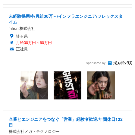
未経験採用枠/月給30万～/インフラエンジニア/フレックスタ
イム
infront株式会社
埼玉県
月給30万円～60万円
正社員
Sponsored by
企業とエンジニアをつなぐ「営業」経験者歓迎/年間休日122
日
株式会社メガ・テクノロジー