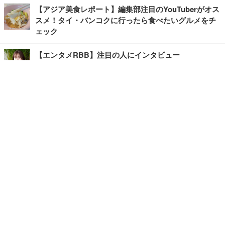
【アジア美食レポート】編集部注目のYouTuberがオス
スメ！タイ・バンコクに行ったら食べたいグルメをチ
ェック
【エンタメRBB】注目の人にインタビュー
【坂道グループニュース】ーエンタメRBBー
今観るべきオススメ「韓国ドラマ」
快適デスクのヒントが満載！こだわりデスクツアー
【進化するオフィス】