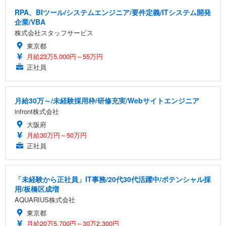
RPA、BIツール/システムエンジニア/要件定義/ITシステム開発
企業/VBA
株式会社スタッフサービス
東京都
月給23万5,000円～55万円
正社員
月給30万～/未経験採用枠/研修充実/Webサイトエンジニア
infront株式会社
大阪府
月給30万円～50万円
正社員
「未経験から正社員」IT事務/20代30代活躍中/ポテンシャル採
用/板橋区成増
AQUARIUS株式会社
東京都
月給20万5,700円～30万2,300円