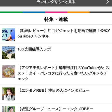
ランキングをもっと見る
特集・連載
【動画レビュー】注目ガジェットを動画で解説！公式Y
ouTubeチャンネル
10G光回線導入レポ
【アジア美食レポート】編集部注目のYouTuberがオス
スメ！タイ・バンコクに行ったら食べたいグルメをチ
ェック
【エンタメRBB】注目の人にインタビュー
【坂道グループニュース】ーエンタメRBBー