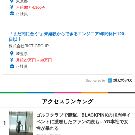
東京都
月給60万4,300円
正社員
「まだ間に合う!」未経験からできるエンジニア/年間休日120
日以上
株式会社RIOT GROUP
埼玉県
月給27万円～60万円
正社員
Sponsored by
アクセスランキング
ゴルフクラブで襲撃、BLACKPINKの10周年イ
ベントに激怒したファンの説も…YG本社で女
性が暴れる
2026.8.7(金) 10:47