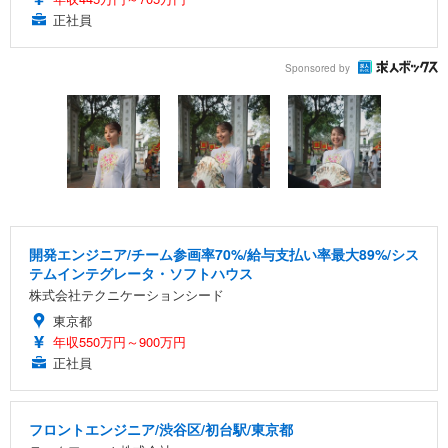
正社員
Sponsored by
開発エンジニア/チーム参画率70%/給与支払い率最大89%/シス
テムインテグレータ・ソフトハウス
株式会社テクニケーションシード
東京都
年収550万円～900万円
正社員
フロントエンジニア/渋谷区/初台駅/東京都