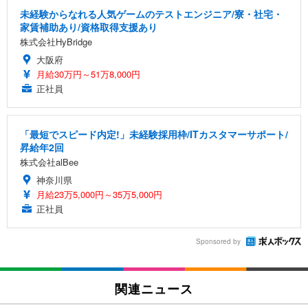
未経験からなれる人気ゲームのテストエンジニア/寮・社宅・
家賃補助あり/資格取得支援あり
株式会社HyBridge
大阪府
月給30万円～51万8,000円
正社員
「最短でスピード内定!」未経験採用枠/ITカスタマーサポート/
昇給年2回
株式会社alBee
神奈川県
月給23万5,000円～35万5,000円
正社員
Sponsored by
関連ニュース