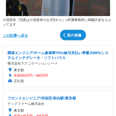
小池里奈（写真は小池里奈の公式Xから）※所属事務所に掲載許諾をもら
ってます
前の画像
この記事へ戻る
開発エンジニア/チーム参画率70%/給与支払い率最大89%/シス
テムインテグレータ・ソフトハウス
株式会社テクニケーションシード
東京都
年収550万円～900万円
正社員
フロントエンジニア/渋谷区/初台駅/東京都
テックファーム株式会社
東京都
年収445万円～705万円