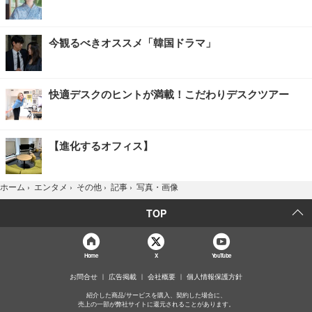
今観るべきオススメ「韓国ドラマ」
快適デスクのヒントが満載！こだわりデスクツアー
【進化するオフィス】
写真・画像
ホーム
›
エンタメ
›
その他
›
記事
›
TOP
Home
X
YouTube
お問合せ
広告掲載
会社概要
個人情報保護方針
紹介した商品/サービスを購入、契約した場合に、
売上の一部が弊社サイトに還元されることがあります。