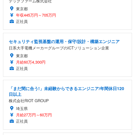
テックファーム株式会社
東京都
年収445万円～705万円
正社員
セキュリティ監視基盤の運用・保守/設計・構築エンジニア
日系大手電機メーカーグループのICTソリューション企業
東京都
月給60万4,300円
正社員
「まだ間に合う!」未経験からできるエンジニア/年間休日120
日以上
株式会社RIOT GROUP
埼玉県
月給27万円～60万円
正社員