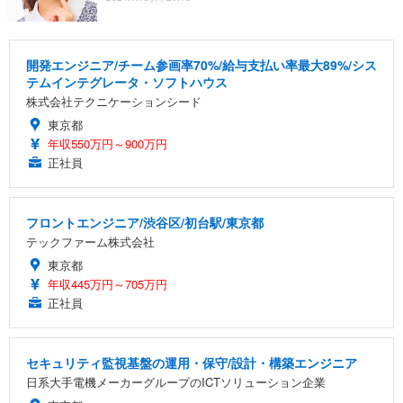
開発エンジニア/チーム参画率70%/給与支払い率最大89%/シス
テムインテグレータ・ソフトハウス
株式会社テクニケーションシード
東京都
年収550万円～900万円
正社員
フロントエンジニア/渋谷区/初台駅/東京都
テックファーム株式会社
東京都
年収445万円～705万円
正社員
セキュリティ監視基盤の運用・保守/設計・構築エンジニア
日系大手電機メーカーグループのICTソリューション企業