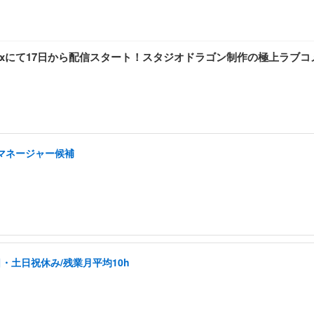
flixにて17日から配信スタート！スタジオドラゴン制作の極上ラブコ
マネージャー候補
日・土日祝休み/残業月平均10h