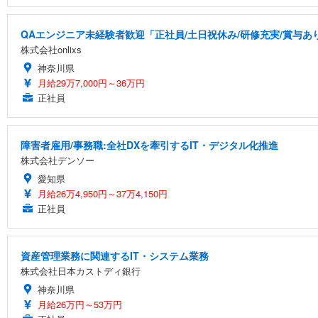
QAエンジニア未経験者歓迎「正社員/土日祝休み/研修充実/賞与あり
株式会社onlixs
神奈川県
月給29万7,000円～36万円
正社員
障害者雇用/事務職:全社DXを牽引するIT・デジタル化推進
株式会社デンソー
愛知県
月給26万4,950円～37万4,150円
正社員
資産管理業務に関連するIT・システム業務
株式会社日本カストディ銀行
神奈川県
月給26万円～53万円