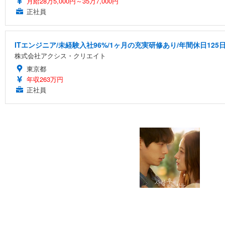
月給28万5,000円～35万7,000円
正社員
ITエンジニア/未経験入社96%/1ヶ月の充実研修あり/年間休日125
株式会社アクシス・クリエイト
東京都
年収263万円
正社員