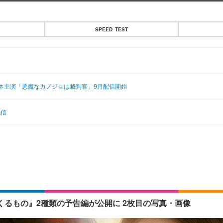
SPEED TEST
ネ主演「悪魔なカノジョは裁判官」9月配信開始
配信
るもの』2種類の予告編が公開に 2枚目の写真・画像