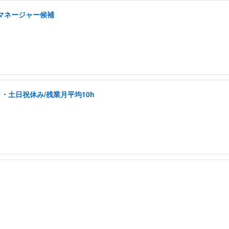
マネージャー候補
日・土日祝休み/残業月平均10h