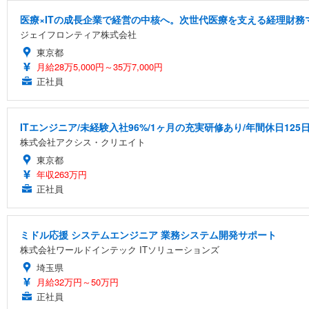
医療×ITの成長企業で経営の中核へ。次世代医療を支える経理財務
ジェイフロンティア株式会社
東京都
月給28万5,000円～35万7,000円
正社員
ITエンジニア/未経験入社96%/1ヶ月の充実研修あり/年間休日125
株式会社アクシス・クリエイト
東京都
年収263万円
正社員
ミドル応援 システムエンジニア 業務システム開発サポート
株式会社ワールドインテック ITソリューションズ
埼玉県
月給32万円～50万円
正社員