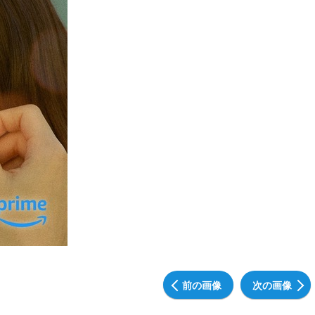
前の画像
次の画像