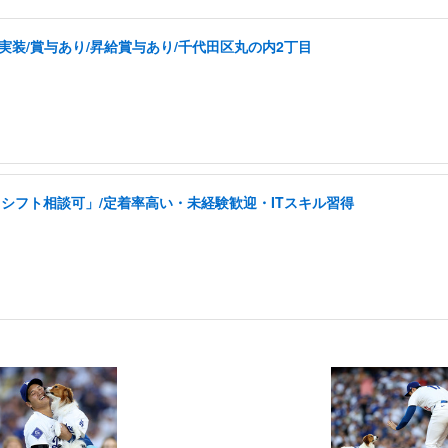
実装/賞与あり/昇給賞与あり/千代田区丸の内2丁目
シフト相談可」/定着率高い・未経験歓迎・ITスキル習得