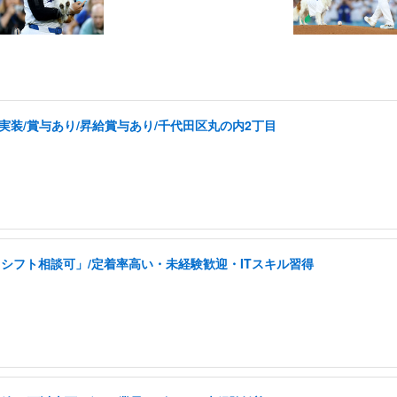
実装/賞与あり/昇給賞与あり/千代田区丸の内2丁目
シフト相談可」/定着率高い・未経験歓迎・ITスキル習得