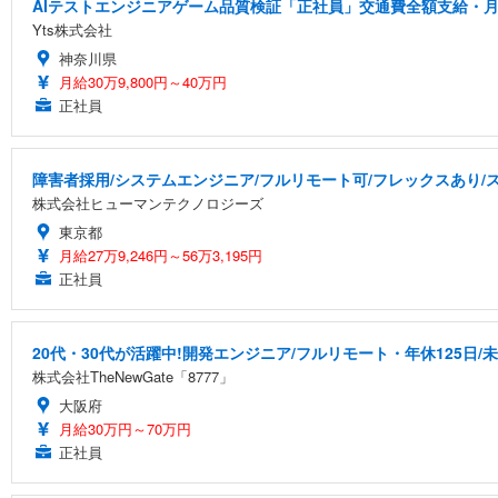
AIテストエンジニアゲーム品質検証「正社員」交通費全額支給・月
Yts株式会社
神奈川県
月給30万9,800円～40万円
正社員
障害者採用/システムエンジニア/フルリモート可/フレックスあり/
株式会社ヒューマンテクノロジーズ
東京都
月給27万9,246円～56万3,195円
正社員
20代・30代が活躍中!開発エンジニア/フルリモート・年休125日/
株式会社TheNewGate「8777」
大阪府
月給30万円～70万円
正社員