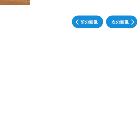
前の画像
次の画像