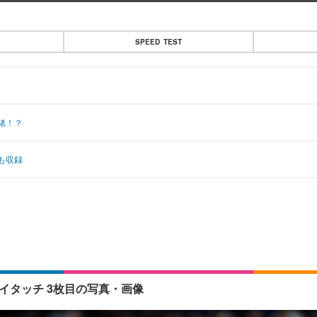
SPEED TEST
緒！？
も収録
イタッチ 3枚目の写真・画像