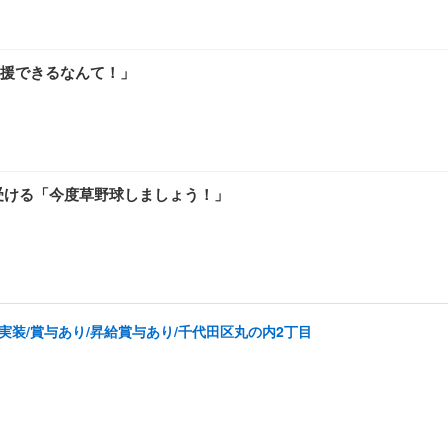
援できるなんて！」
受ける「今度草野球しましょう！」
実装/賞与あり/昇給賞与あり/千代田区丸の内2丁目