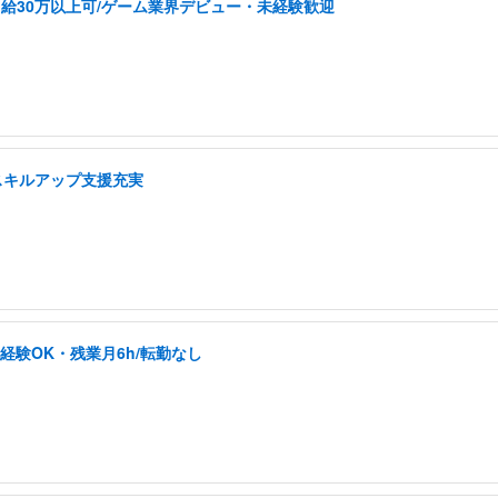
給30万以上可/ゲーム業界デビュー・未経験歓迎
スキルアップ支援充実
未経験OK・残業月6h/転勤なし