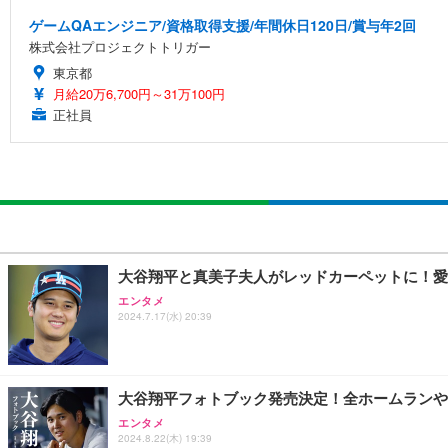
ゲームQAエンジニア/資格取得支援/年間休日120日/賞与年2回
株式会社プロジェクトトリガー
東京都
月給20万6,700円～31万100円
正社員
大谷翔平と真美子夫人がレッドカーペットに！愛
エンタメ
2024.7.17(水) 20:39
大谷翔平フォトブック発売決定！全ホームランや
エンタメ
2024.8.22(木) 19:39