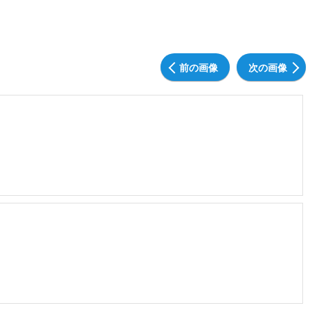
前の画像
次の画像