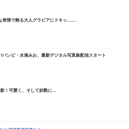
な表情で飾る大人グラビアにドキッ……
ババンビ・水湊みお、最新デジタル写真集配信スタート
撮影！可愛く、そして妖艶に…