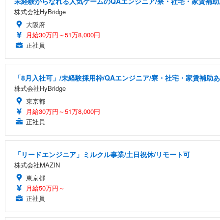
未経験からなれる人気ゲームのQAエンジニア/寮・社宅・家賃補助
株式会社HyBridge
大阪府
月給30万円～51万8,000円
正社員
「8月入社可」/未経験採用枠/QAエンジニア/寮・社宅・家賃補助
株式会社HyBridge
東京都
月給30万円～51万8,000円
正社員
「リードエンジニア」ミルクル事業/土日祝休/リモート可
株式会社MAZIN
東京都
月給50万円～
正社員