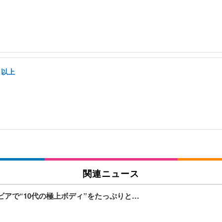
日以上
関連ニュース
ラビアで“10代の極上ボディ”をたっぷりと…