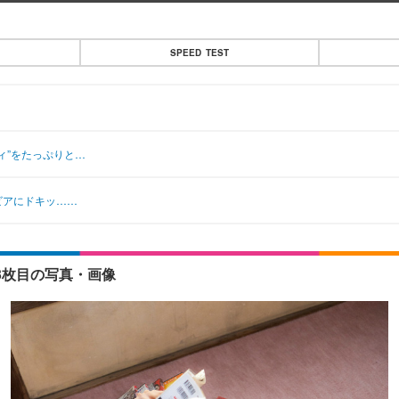
SPEED TEST
ディ”をたっぷりと…
ビアにドキッ……
 3枚目の写真・画像