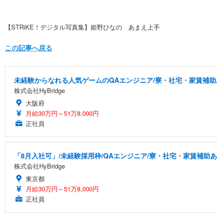
【STRiKE！デジタル写真集】姫野ひなの あまえ上手
この記事へ戻る
未経験からなれる人気ゲームのQAエンジニア/寮・社宅・家賃補助
株式会社HyBridge
大阪府
月給30万円～51万8,000円
正社員
「8月入社可」/未経験採用枠/QAエンジニア/寮・社宅・家賃補助
株式会社HyBridge
東京都
月給30万円～51万8,000円
正社員