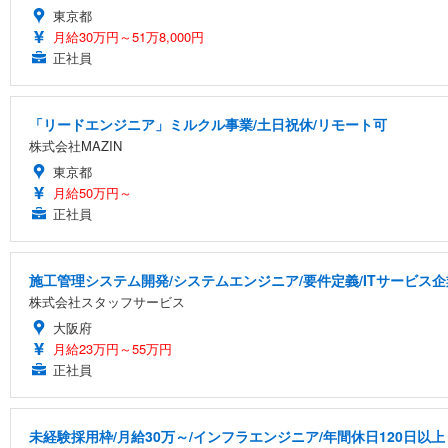
東京都
月給30万円～51万8,000円
正社員
「リードエンジニア」ミルクル事業/土日祝休/リモート可
株式会社MAZIN
東京都
月給50万円～
正社員
施工管理システム開発/システムエンジニア/要件定義/ITサービス企業/Jav
株式会社スタッフサービス
大阪府
月給23万円～55万円
正社員
未経験採用枠/月給30万～/インフラエンジニア/年間休日120日以上