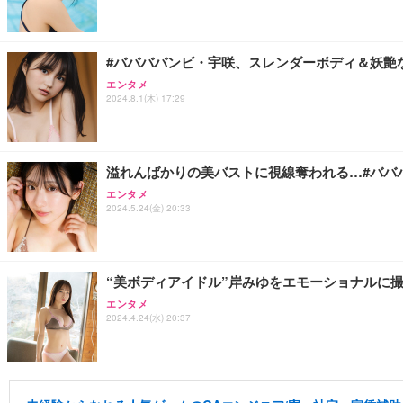
#ババババンビ・宇咲、スレンダーボディ＆妖艶
エンタメ
2024.8.1(木) 17:29
溢れんばかりの美バストに視線奪われる…#ババ
エンタメ
2024.5.24(金) 20:33
“美ボディアイドル”岸みゆをエモーショナルに
エンタメ
2024.4.24(水) 20:37