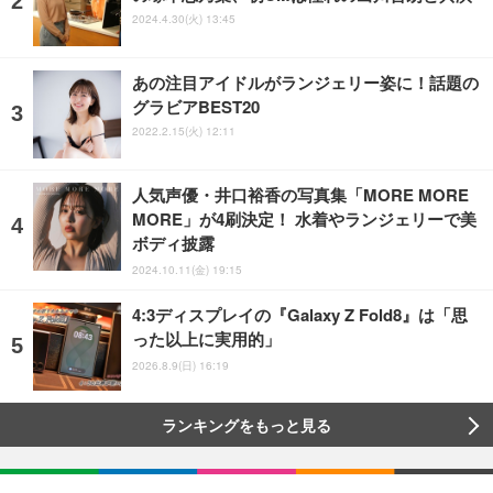
2024.4.30(火) 13:45
あの注目アイドルがランジェリー姿に！話題の
グラビアBEST20
2022.2.15(火) 12:11
人気声優・井口裕香の写真集「MORE MORE
MORE」が4刷決定！ 水着やランジェリーで美
ボディ披露
2024.10.11(金) 19:15
4:3ディスプレイの『Galaxy Z Fold8』は「思
った以上に実用的」
2026.8.9(日) 16:19
ランキングをもっと見る