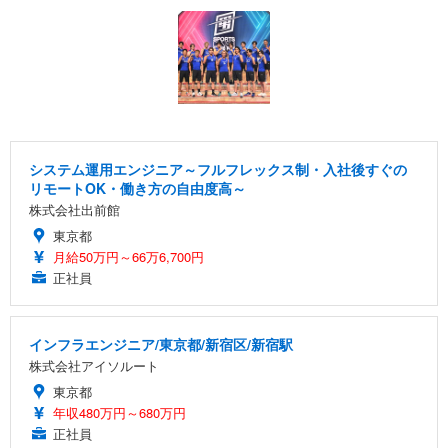
システム運用エンジニア～フルフレックス制・入社後すぐの
リモートOK・働き方の自由度高～
株式会社出前館
東京都
月給50万円～66万6,700円
正社員
インフラエンジニア/東京都/新宿区/新宿駅
株式会社アイソルート
東京都
年収480万円～680万円
正社員