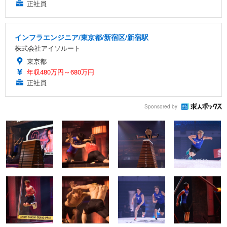
正社員
インフラエンジニア/東京都/新宿区/新宿駅
株式会社アイソルート
東京都
年収480万円～680万円
正社員
Sponsored by