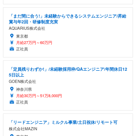
「まだ間に合う!」未経験からできるシステムエンジニア/昇給
賞与年2回・研修制度充実
AQUARIUS株式会社
東京都
月給27万円～60万円
正社員
「定員残りわずか!」/未経験採用枠/QAエンジニア/年間休日12
5日以上
GOEN株式会社
神奈川県
月給30万円～51万8,000円
正社員
「リードエンジニア」ミルクル事業/土日祝休/リモート可
株式会社MAZIN