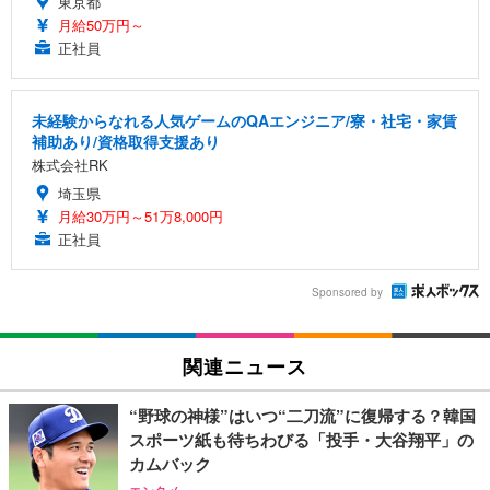
東京都
月給50万円～
正社員
未経験からなれる人気ゲームのQAエンジニア/寮・社宅・家賃
補助あり/資格取得支援あり
株式会社RK
埼玉県
月給30万円～51万8,000円
正社員
Sponsored by
関連ニュース
“野球の神様”はいつ“二刀流”に復帰する？韓国
スポーツ紙も待ちわびる「投手・大谷翔平」の
カムバック