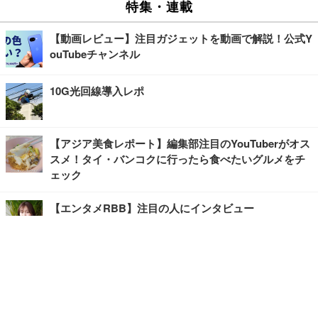
特集・連載
【動画レビュー】注目ガジェットを動画で解説！公式Y
ouTubeチャンネル
10G光回線導入レポ
【アジア美食レポート】編集部注目のYouTuberがオス
スメ！タイ・バンコクに行ったら食べたいグルメをチ
ェック
【エンタメRBB】注目の人にインタビュー
【坂道グループニュース】ーエンタメRBBー
今観るべきオススメ「韓国ドラマ」