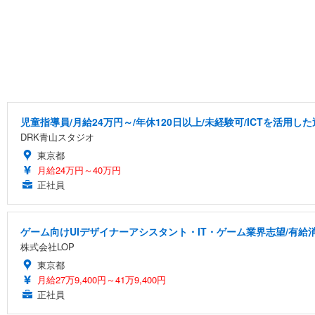
児童指導員/月給24万円～/年休120日以上/未経験可/ICTを活用
DRK青山スタジオ
東京都
月給24万円～40万円
正社員
ゲーム向けUIデザイナーアシスタント・IT・ゲーム業界志望/有給
株式会社LOP
東京都
月給27万9,400円～41万9,400円
正社員