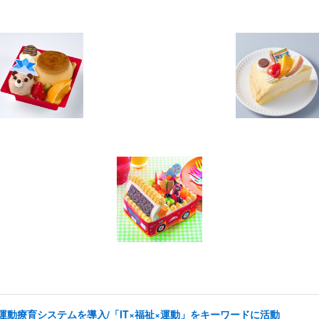
した運動療育システムを導入/「IT×福祉×運動」をキーワードに活動