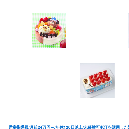
児童指導員/月給24万円～/年休120日以上/未経験可/ICTを活用