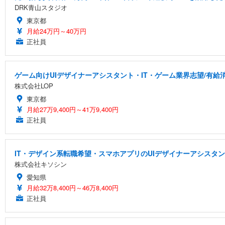
DRK青山スタジオ
東京都
月給24万円～40万円
正社員
ゲーム向けUIデザイナーアシスタント・IT・ゲーム業界志望/有給
株式会社LOP
東京都
月給27万9,400円～41万9,400円
正社員
IT・デザイン系転職希望・スマホアプリのUIデザイナーアシスタ
株式会社キソシン
愛知県
月給32万8,400円～46万8,400円
正社員