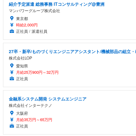
紹介予定派遣 総務事務 ITコンサルティング@豊洲
マンパワーグループ株式会社
東京都
時給2,000円
正社員 / 派遣社員
27卒・新卒/ものづくりエンジニアアシスタント/機械部品の組立・
株式会社LOP
愛知県
月給25万900円～32万円
正社員
金融系システム開発 システムエンジニア
株式会社インターテクノ
大阪府
月給35万円～65万円
正社員