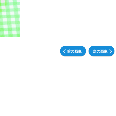
前の画像
次の画像