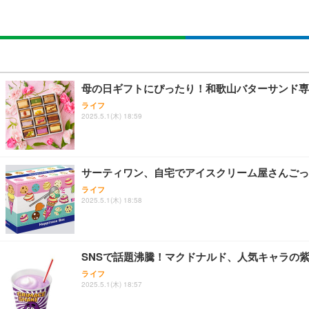
母の日ギフトにぴったり！和歌山バターサンド専
ライフ
2025.5.1(木) 18:59
サーティワン、自宅でアイスクリーム屋さんごっ
ライフ
2025.5.1(木) 18:58
SNSで話題沸騰！マクドナルド、人気キャラの
ライフ
2025.5.1(木) 18:57