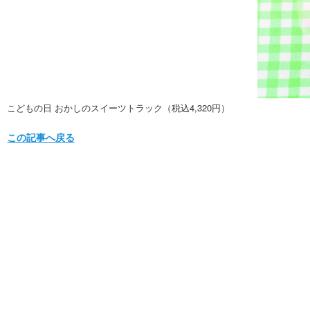
こどもの日 おかしのスイーツトラック（税込4,320円）
この記事へ戻る