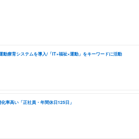
した運動療育システムを導入/「IT×福祉×運動」をキーワードに活動
消化率高い「正社員・年間休日125日」