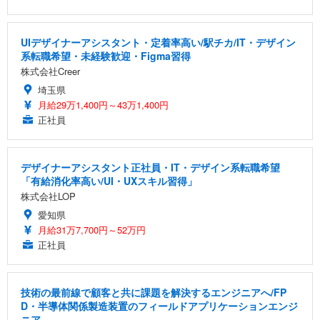
UIデザイナーアシスタント・定着率高い/駅チカ/IT・デザイン
系転職希望・未経験歓迎・Figma習得
株式会社Creer
埼玉県
月給29万1,400円～43万1,400円
正社員
デザイナーアシスタント正社員・IT・デザイン系転職希望
「有給消化率高い/UI・UXスキル習得」
株式会社LOP
愛知県
月給31万7,700円～52万円
正社員
技術の最前線で顧客と共に課題を解決するエンジニアへ/FP
D・半導体関係製造装置のフィールドアプリケーションエンジ
ニア