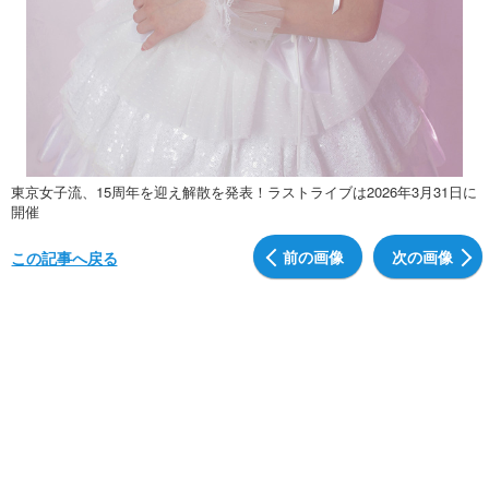
東京女子流、15周年を迎え解散を発表！ラストライブは2026年3月31日に
開催
前の画像
次の画像
この記事へ戻る