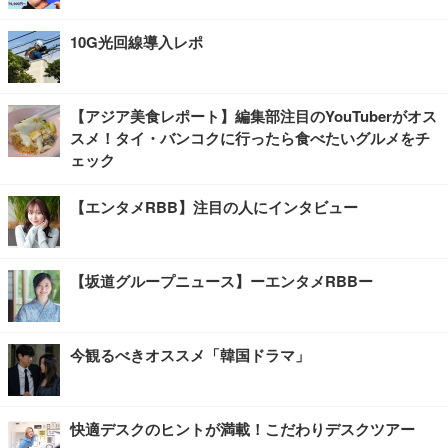
10G光回線導入レポ
【アジア美食レポート】編集部注目のYouTuberがオス
スメ！タイ・バンコクに行ったら食べたいグルメをチ
ェック
【エンタメRBB】注目の人にインタビュー
【坂道グループニュース】ーエンタメRBBー
今観るべきオススメ「韓国ドラマ」
快適デスクのヒントが満載！こだわりデスクツアー