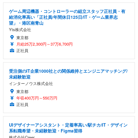
ゲーム周辺機器・コントローラーの組立スタッフ正社員・有
給消化率高い「正社員/年間休日125日/IT・ゲーム業界志
望」・港区南青山
Yts株式会社
東京都
月給25万2,300円～37万6,700円
正社員
受注側のIT企業1000社との関係維持とエンジニアマッチング/
未経験歓迎
インターノウス株式会社
東京都
年収400万円～550万円
正社員
UIデザイナーアシスタント・定着率高い/駅チカ/IT・デザイン
系転職希望・未経験歓迎・Figma習得
株式会社Creer