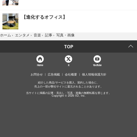
【進化するオフィス】
写真・画像
ホーム
›
エンタメ
›
音楽
›
記事
›
TOP
Home
X
YouTube
お問合せ
広告掲載
会社概要
個人情報保護方針
紹介した商品/サービスを購入、契約した場合に、
売上の一部が弊社サイトに還元されることがあります。
当サイトに掲載の記事・見出し・写真・画像の無断転載を禁じます。
Copyright © 2026 IID, Inc.