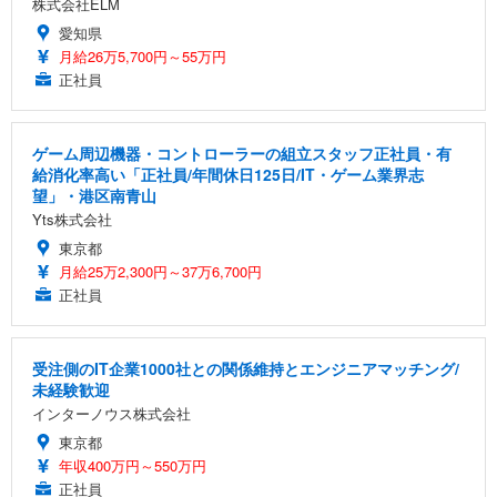
株式会社ELM
愛知県
月給26万5,700円～55万円
正社員
ゲーム周辺機器・コントローラーの組立スタッフ正社員・有
給消化率高い「正社員/年間休日125日/IT・ゲーム業界志
望」・港区南青山
Yts株式会社
東京都
月給25万2,300円～37万6,700円
正社員
受注側のIT企業1000社との関係維持とエンジニアマッチング/
未経験歓迎
インターノウス株式会社
東京都
年収400万円～550万円
正社員