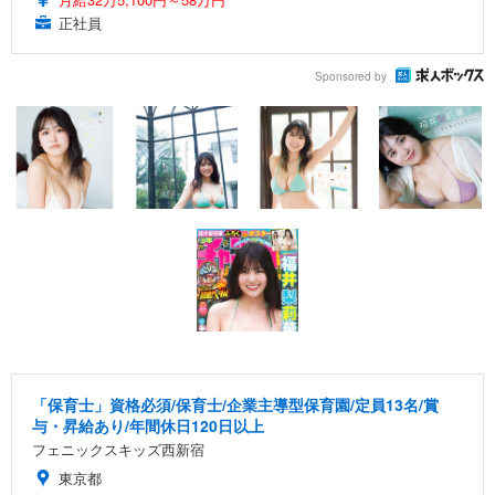
正社員
Sponsored by
「保育士」資格必須/保育士/企業主導型保育園/定員13名/賞
与・昇給あり/年間休日120日以上
フェニックスキッズ西新宿
東京都