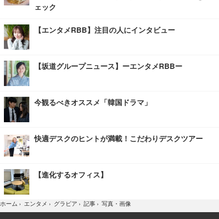
ェック
【エンタメRBB】注目の人にインタビュー
【坂道グループニュース】ーエンタメRBBー
今観るべきオススメ「韓国ドラマ」
快適デスクのヒントが満載！こだわりデスクツアー
【進化するオフィス】
写真・画像
ホーム
›
エンタメ
›
グラビア
›
記事
›