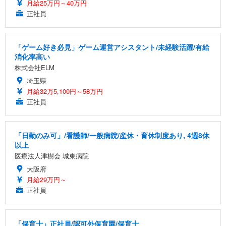
月給25万円～40万円
正社員
「ゲーム好き必見」ゲーム運営アシスタント/未経験活躍/有給
消化率高い
株式会社ELM
埼玉県
月給32万5,100円～58万円
正社員
「日勤のみ可」/看護師/一般病院/産休・育休制度あり, 4週8休
以上
医療法人津樹会 城東病院
大阪府
月給29万円～
正社員
「保育士」正社員/認可外保育園/保育士