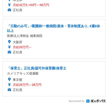
月給32万5,100円～58万円
正社員
「日勤のみ可」/看護師/一般病院/産休・育休制度あり, 4週8休
以上
医療法人津樹会 城東病院
大阪府
月給29万円～
正社員
「保育士」正社員/認可外保育園/保育士
カメリアキッズ成瀬園
東京都
月給26万円～28万円
正社員
Sponsored by