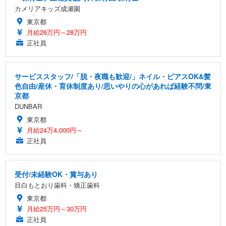
カメリアキッズ成瀬園
東京都
月給26万円～28万円
正社員
サービススタッフ/「脱・夜職も歓迎/」ネイル・ピアスOK&髪
色自由/産休・育休制度あり/思いやりの心があれば経験不問/東
京都
DUNBAR
東京都
月給24万4,000円～
正社員
受付/未経験OK・賞与あり
目白もとおり歯科・矯正歯科
東京都
月給25万円～30万円
正社員