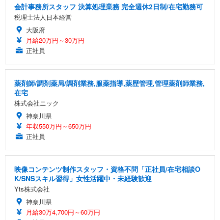
会計事務所スタッフ 決算処理業務 完全週休2日制/在宅勤務可
税理士法人日本経営
大阪府
月給20万円～30万円
正社員
薬剤師/調剤薬局/調剤業務,服薬指導,薬歴管理,管理薬剤師業務,
在宅
株式会社ニック
神奈川県
年収550万円～650万円
正社員
映像コンテンツ制作スタッフ・資格不問「正社員/在宅相談O
K/SNSスキル習得」女性活躍中・未経験歓迎
Yts株式会社
神奈川県
月給30万4,700円～60万円