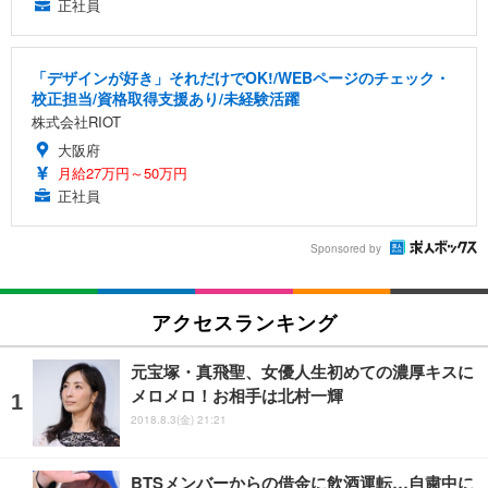
正社員
「デザインが好き」それだけでOK!/WEBページのチェック・
校正担当/資格取得支援あり/未経験活躍
株式会社RIOT
大阪府
月給27万円～50万円
正社員
Sponsored by
アクセスランキング
元宝塚・真飛聖、女優人生初めての濃厚キスに
メロメロ！お相手は北村一輝
2018.8.3(金) 21:21
BTSメンバーからの借金に飲酒運転…自粛中に