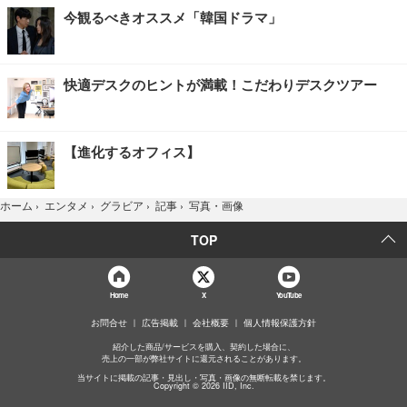
今観るべきオススメ「韓国ドラマ」
快適デスクのヒントが満載！こだわりデスクツアー
【進化するオフィス】
写真・画像
ホーム
›
エンタメ
›
グラビア
›
記事
›
TOP
Home
X
YouTube
お問合せ
広告掲載
会社概要
個人情報保護方針
紹介した商品/サービスを購入、契約した場合に、
売上の一部が弊社サイトに還元されることがあります。
当サイトに掲載の記事・見出し・写真・画像の無断転載を禁じます。
Copyright © 2026 IID, Inc.