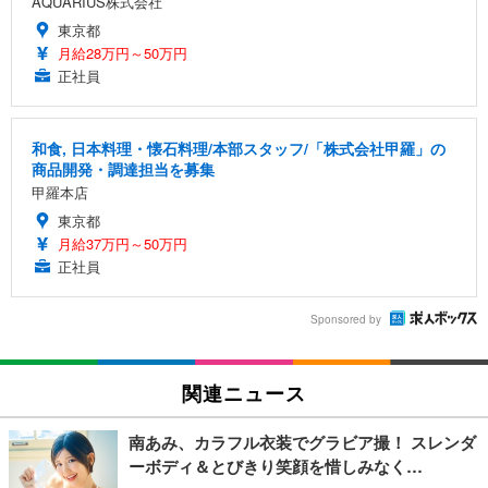
AQUARIUS株式会社
東京都
月給28万円～50万円
正社員
和食, 日本料理・懐石料理/本部スタッフ/「株式会社甲羅」の
商品開発・調達担当を募集
甲羅本店
東京都
月給37万円～50万円
正社員
Sponsored by
関連ニュース
南あみ、カラフル衣装でグラビア撮！ スレンダ
ーボディ＆とびきり笑顔を惜しみなく…