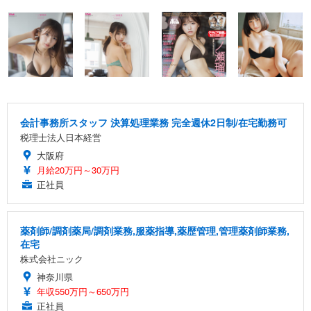
会計事務所スタッフ 決算処理業務 完全週休2日制/在宅勤務可
税理士法人日本経営
大阪府
月給20万円～30万円
正社員
薬剤師/調剤薬局/調剤業務,服薬指導,薬歴管理,管理薬剤師業務,
在宅
株式会社ニック
神奈川県
年収550万円～650万円
正社員