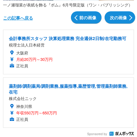
一ノ瀬瑠菜が表紙を飾る『ボム』6月号限定版（ワン・パブリッシング）
前の画像
次の画像
この記事へ戻る
会計事務所スタッフ 決算処理業務 完全週休2日制/在宅勤務可
税理士法人日本経営
大阪府
月給20万円～30万円
正社員
薬剤師/調剤薬局/調剤業務,服薬指導,薬歴管理,管理薬剤師業務,
在宅
株式会社ニック
神奈川県
年収550万円～650万円
正社員
Sponsored by