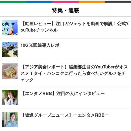
特集・連載
【動画レビュー】注目ガジェットを動画で解説！公式Y
ouTubeチャンネル
10G光回線導入レポ
【アジア美食レポート】編集部注目のYouTuberがオス
スメ！タイ・バンコクに行ったら食べたいグルメをチ
ェック
【エンタメRBB】注目の人にインタビュー
【坂道グループニュース】ーエンタメRBBー