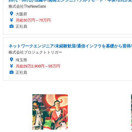
株式会社TheNewGate
大阪府
月給30万円～70万円
正社員
ネットワークエンジニア/未経験歓迎/通信インフラを基礎から習得
株式会社プロジェクトトリガー
埼玉県
月給29万2,900円～55万円
正社員