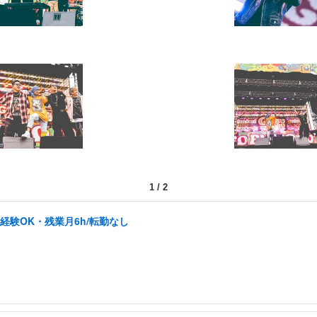
1
/
2
未経験OK・残業月6h/転勤なし