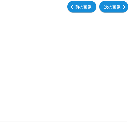
前の画像
次の画像