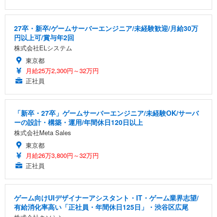
27卒・新卒/ゲームサーバーエンジニア/未経験歓迎/月給30万
円以上可/賞与年2回
株式会社ELシステム
東京都
月給25万2,300円～32万円
正社員
「新卒・27卒」ゲームサーバーエンジニア/未経験OK/サーバ
ーの設計・構築・運用/年間休日120日以上
株式会社Meta Sales
東京都
月給26万3,800円～32万円
正社員
ゲーム向けUIデザイナーアシスタント・IT・ゲーム業界志望/
有給消化率高い「正社員・年間休日125日」・渋谷区広尾