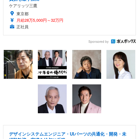
ケアリッツ三鷹
東京都
月給28万5,000円～32万円
正社員
Sponsored by
デザインシステムエンジニア・UIパーツの共通化・開発・未