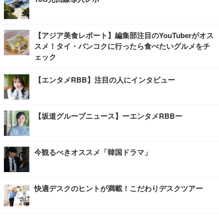
【アジア美食レポート】編集部注目のYouTuberがオス
スメ！タイ・バンコクに行ったら食べたいグルメをチ
ェック
【エンタメRBB】注目の人にインタビュー
【坂道グループニュース】ーエンタメRBBー
今観るべきオススメ「韓国ドラマ」
快適デスクのヒントが満載！こだわりデスクツアー