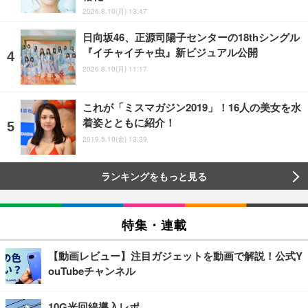
2026.8.10(月) 13:47
日向坂46、正源司陽子センターの18thシングル
『イチャイチャ虫』新ビジュアル公開
2026.8.10(月) 11:17
これが「ミスマガジン2019」！16人の美女を水
着姿とともに紹介！
2019.5.10(金) 13:39
ランキングをもっと見る
特集・連載
【動画レビュー】注目ガジェットを動画で解説！公式Y
ouTubeチャンネル
10G光回線導入レポ