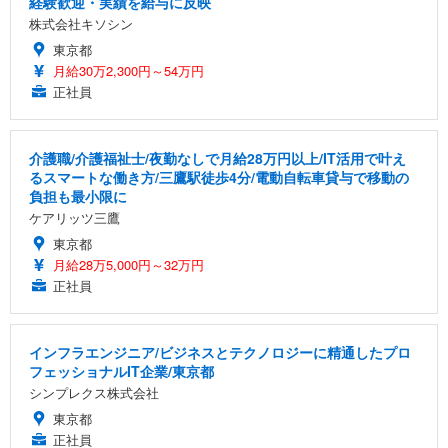
経験歓迎・実績を給与に反映
株式会社キソシン
東京都
月給30万2,300円～54万円
正社員
介護職/介護福祉士/夜勤なしで月給28万円以上/IT活用で叶え
るスマートな働き方/三鷹駅徒歩4分/電動自転車貸与で移動の
負担も最小限に
ケアリッツ三鷹
東京都
月給28万5,000円～32万円
正社員
インフラエンジニア/ビジネスとテクノロジーに精通したプロ
フェッショナルIT企業/東京都
シンプレクス株式会社
東京都
正社員