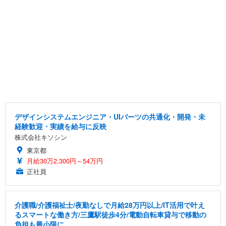
デザインシステムエンジニア・UIパーツの共通化・開発・未
経験歓迎・実績を給与に反映
株式会社キソシン
東京都
月給30万2,300円～54万円
正社員
介護職/介護福祉士/夜勤なしで月給28万円以上/IT活用で叶え
るスマートな働き方/三鷹駅徒歩4分/電動自転車貸与で移動の
負担も最小限に