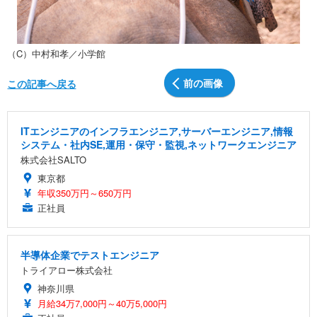
（C）中村和孝／小学館
前の画像
この記事へ戻る
ITエンジニアのインフラエンジニア,サーバーエンジニア,情報
システム・社内SE,運用・保守・監視,ネットワークエンジニア
株式会社SALTO
東京都
年収350万円～650万円
正社員
半導体企業でテストエンジニア
トライアロー株式会社
神奈川県
月給34万7,000円～40万5,000円