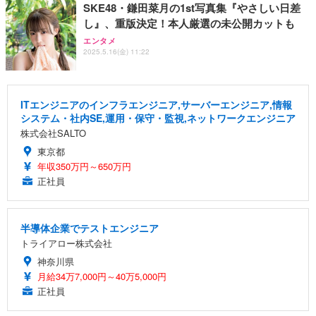
SKE48・鎌田菜月の1st写真集『やさしい日差
し』、重版決定！本人厳選の未公開カットも
エンタメ
2025.5.16(金) 11:22
ITエンジニアのインフラエンジニア,サーバーエンジニア,情報
システム・社内SE,運用・保守・監視,ネットワークエンジニア
株式会社SALTO
東京都
年収350万円～650万円
正社員
半導体企業でテストエンジニア
トライアロー株式会社
神奈川県
月給34万7,000円～40万5,000円
正社員