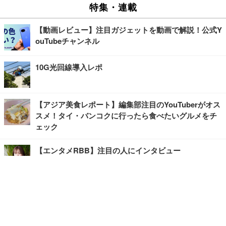
特集・連載
【動画レビュー】注目ガジェットを動画で解説！公式Y
ouTubeチャンネル
10G光回線導入レポ
【アジア美食レポート】編集部注目のYouTuberがオス
スメ！タイ・バンコクに行ったら食べたいグルメをチ
ェック
【エンタメRBB】注目の人にインタビュー
【坂道グループニュース】ーエンタメRBBー
今観るべきオススメ「韓国ドラマ」