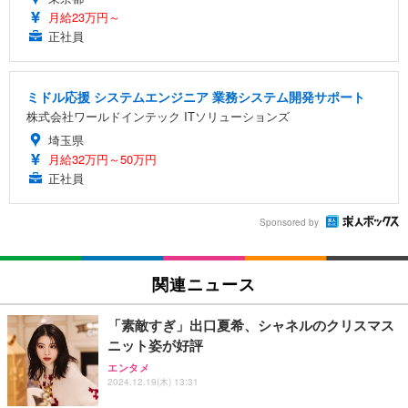
月給23万円～
正社員
ミドル応援 システムエンジニア 業務システム開発サポート
株式会社ワールドインテック ITソリューションズ
埼玉県
月給32万円～50万円
正社員
Sponsored by
関連ニュース
「素敵すぎ」出口夏希、シャネルのクリスマス
ニット姿が好評
エンタメ
2024.12.19(木) 13:31