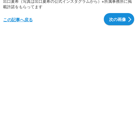
出口夏希（写真は出口夏希の公式インスタグラムから）※所属事務所に掲
載許諾をもらってます
次の画像
この記事へ戻る