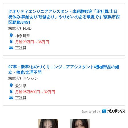
クオリティエンジニアアシスタント未経験歓迎「正社員/土日
祝休み/昇給あり/研修あり」やりがいのある環境です/横浜市西
区勤務/8451
株式会社NoID
神奈川県
月給29万円～36万円
正社員
27卒・新卒/ものづくりエンジニアアシスタント/機械部品の組
立・検査/文理不問
株式会社キソシン
愛知県
月給25万500円～32万円
正社員
Sponsored by