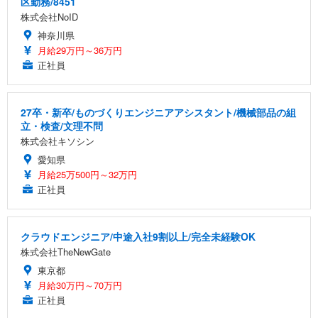
区勤務/8451
株式会社NoID
神奈川県
月給29万円～36万円
正社員
27卒・新卒/ものづくりエンジニアアシスタント/機械部品の組
立・検査/文理不問
株式会社キソシン
愛知県
月給25万500円～32万円
正社員
クラウドエンジニア/中途入社9割以上/完全未経験OK
株式会社TheNewGate
東京都
月給30万円～70万円
正社員