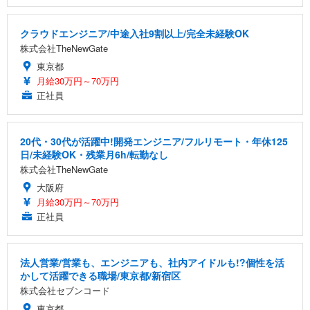
クラウドエンジニア/中途入社9割以上/完全未経験OK
株式会社TheNewGate
東京都
月給30万円～70万円
正社員
20代・30代が活躍中!開発エンジニア/フルリモート・年休125
日/未経験OK・残業月6h/転勤なし
株式会社TheNewGate
大阪府
月給30万円～70万円
正社員
法人営業/営業も、エンジニアも、社内アイドルも!?個性を活
かして活躍できる職場/東京都/新宿区
株式会社セブンコード
東京都