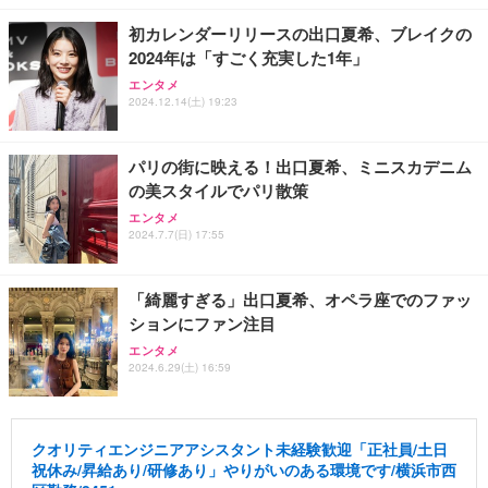
初カレンダーリリースの出口夏希、ブレイクの
2024年は「すごく充実した1年」
エンタメ
2024.12.14(土) 19:23
パリの街に映える！出口夏希、ミニスカデニム
の美スタイルでパリ散策
エンタメ
2024.7.7(日) 17:55
「綺麗すぎる」出口夏希、オペラ座でのファッ
ションにファン注目
エンタメ
2024.6.29(土) 16:59
クオリティエンジニアアシスタント未経験歓迎「正社員/土日
祝休み/昇給あり/研修あり」やりがいのある環境です/横浜市西