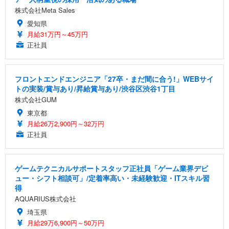
株式会社Meta Sales
愛知県
月給31万円～45万円
正社員
フロントエンドエンジニア「27卒・まだ間に合う!」WEBサイ
トの実装/賞与あり/昇給賞与あり/渋谷区渋谷1丁目
株式会社GUM
東京都
月給26万2,900円～32万円
正社員
ゲームテクニカルサポートスタッフ正社員「ゲーム業界デビ
ュー・シフト相談可」/定着率高い・未経験歓迎・ITスキル習
得
AQUARIUS株式会社
埼玉県
月給29万6,900円～50万円