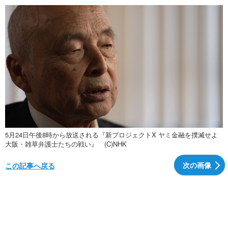
5月24日午後8時から放送される『新プロジェクトX ヤミ金融を撲滅せよ
大阪・雑草弁護士たちの戦い』 (C)NHK
次の画像
この記事へ戻る