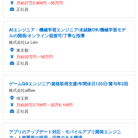
月給27万2,900円～55万円
正社員
AIエンジニア・機械学習エンジニア/未経験OK/機械学習モデ
ルの開発/オンライン面接可/丁寧な指導
株式会社Le Lien
東京都
月給33万円～55万円
正社員
ゲームQAエンジニア/資格取得支援/年間休日120日/賞与年2回
株式会社alBee
埼玉県
月給20万3,700円～32万6,100円
正社員
アプリのアップデート対応・モバイルアプリ開発エンジニ
ア・人柄重視の採用・活気のある職場