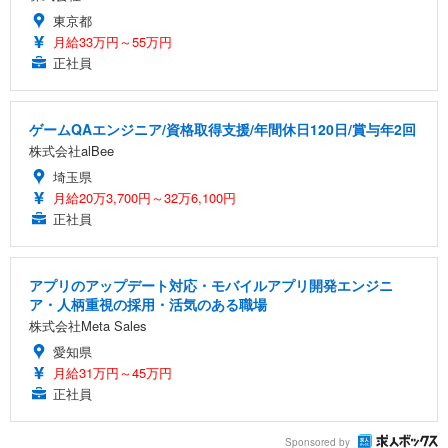
東京都
月給33万円～55万円
正社員
ゲームQAエンジニア/資格取得支援/年間休日120日/賞与年2回
株式会社alBee
埼玉県
月給20万3,700円～32万6,100円
正社員
アプリのアップデート対応・モバイルアプリ開発エンジニ
ア・人柄重視の採用・活気のある職場
株式会社Meta Sales
愛知県
月給31万円～45万円
正社員
Sponsored by