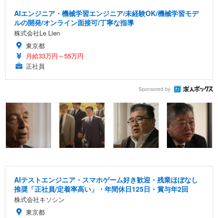
AIエンジニア・機械学習エンジニア/未経験OK/機械学習モデ
ルの開発/オンライン面接可/丁寧な指導
株式会社Le Lien
東京都
月給33万円～55万円
正社員
Sponsored by
AIテストエンジニア・スマホゲーム好き歓迎・残業ほぼなし
推奨「正社員/定着率高い」・年間休日125日・賞与年2回
株式会社キソシン
東京都