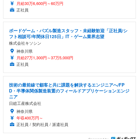
月給30万6,600円～60万円
正社員
ボードゲーム・パズル製造スタッフ・未経験歓迎「正社員/シ
フト相談可/年間休日125日」IT・ゲーム業界志望
株式会社キソシン
神奈川県
月給27万1,300円～37万5,000円
正社員
技術の最前線で顧客と共に課題を解決するエンジニアへ/FP
D・半導体関係製造装置のフィールドアプリケーションエンジ
ニア
日総工産株式会社
神奈川県
年収400万円～
正社員 / 契約社員 / 派遣社員