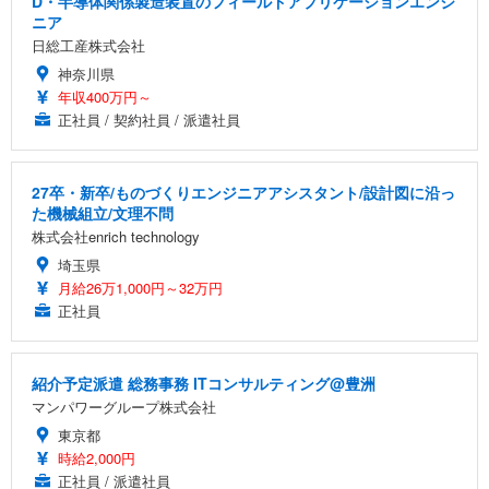
D・半導体関係製造装置のフィールドアプリケーションエンジ
ニア
日総工産株式会社
神奈川県
年収400万円～
正社員 / 契約社員 / 派遣社員
27卒・新卒/ものづくりエンジニアアシスタント/設計図に沿っ
た機械組立/文理不問
株式会社enrich technology
埼玉県
月給26万1,000円～32万円
正社員
紹介予定派遣 総務事務 ITコンサルティング@豊洲
マンパワーグループ株式会社
東京都
時給2,000円
正社員 / 派遣社員