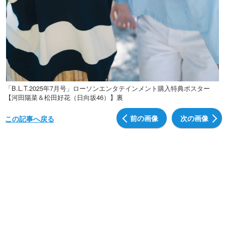
「B.L.T.2025年7月号」ローソンエンタテインメント購入特典ポスター
【河田陽菜＆松田好花（日向坂46）】裏
前の画像
次の画像
この記事へ戻る