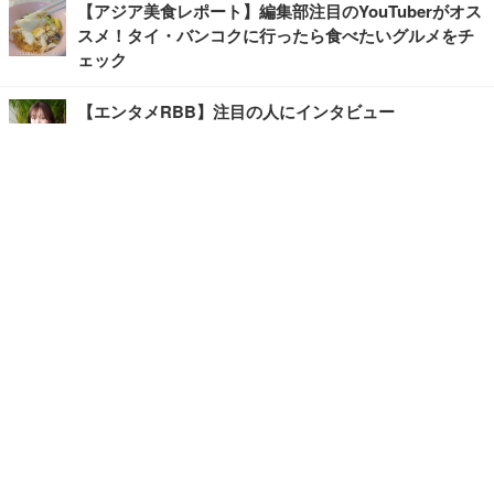
【アジア美食レポート】編集部注目のYouTuberがオス
スメ！タイ・バンコクに行ったら食べたいグルメをチ
ェック
【エンタメRBB】注目の人にインタビュー
【坂道グループニュース】ーエンタメRBBー
今観るべきオススメ「韓国ドラマ」
快適デスクのヒントが満載！こだわりデスクツアー
【進化するオフィス】