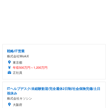
戦略/IT営業
株式会社WorkX
東京都
年収500万円～1,200万円
正社員
ITヘルプデスク/未経験歓迎/完全週休2日制/社会保険完備/土日
祝休み
株式会社キソシン
大阪府