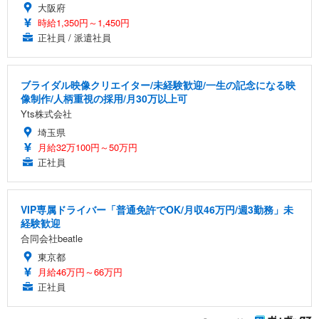
大阪府
時給1,350円～1,450円
正社員 / 派遣社員
ブライダル映像クリエイター/未経験歓迎/一生の記念になる映
像制作/人柄重視の採用/月30万以上可
Yts株式会社
埼玉県
月給32万100円～50万円
正社員
VIP専属ドライバー「普通免許でOK/月収46万円/週3勤務」未
経験歓迎
合同会社beatle
東京都
月給46万円～66万円
正社員