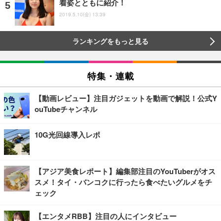
着姿とともに紹介！
2019.5.10(金) 13:39
ランキングをもっと見る
特集・連載
【動画レビュー】注目ガジェットを動画で解説！公式Y
ouTubeチャンネル
10G光回線導入レポ
【アジア美食レポート】編集部注目のYouTuberがオス
スメ！タイ・バンコクに行ったら食べたいグルメをチ
ェック
【エンタメRBB】注目の人にインタビュー