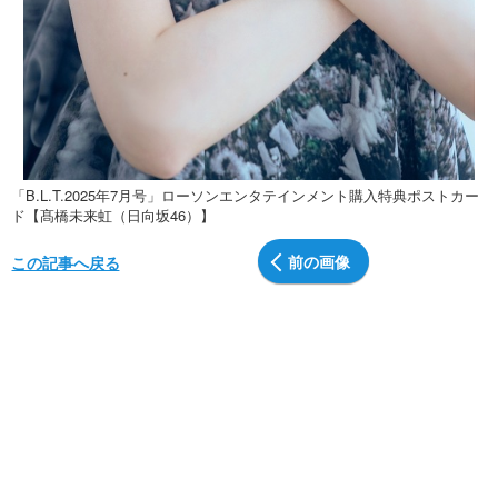
「B.L.T.2025年7月号」ローソンエンタテインメント購入特典ポストカー
ド【髙橋未来虹（日向坂46）】
前の画像
この記事へ戻る