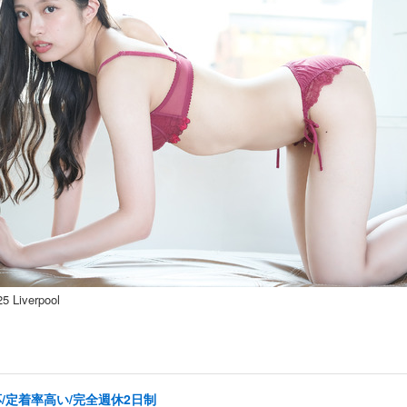
verpool
/定着率高い/完全週休2日制