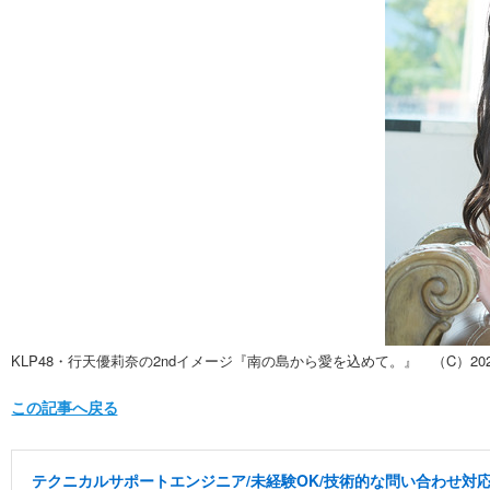
KLP48・行天優莉奈の2ndイメージ『南の島から愛を込めて。』 （C）2025 Li
この記事へ戻る
テクニカルサポートエンジニア/未経験OK/技術的な問い合わせ対応