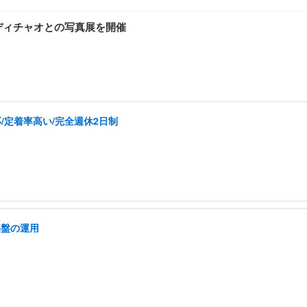
ディチャオとの写真展を開催
/定着率高い/完全週休2日制
基盤の運用