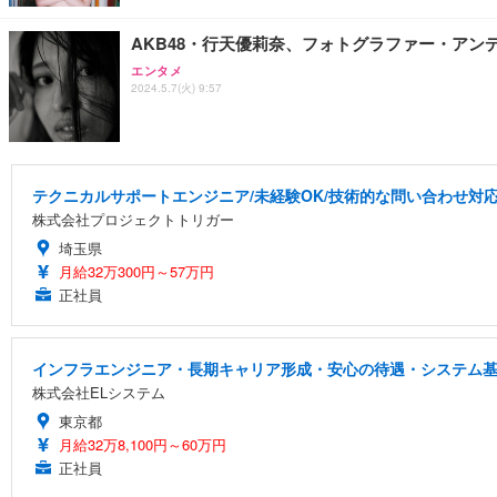
AKB48・行天優莉奈、フォトグラファー・アン
エンタメ
2024.5.7(火) 9:57
テクニカルサポートエンジニア/未経験OK/技術的な問い合わせ対応
株式会社プロジェクトトリガー
埼玉県
月給32万300円～57万円
正社員
インフラエンジニア・長期キャリア形成・安心の待遇・システム
株式会社ELシステム
東京都
月給32万8,100円～60万円
正社員