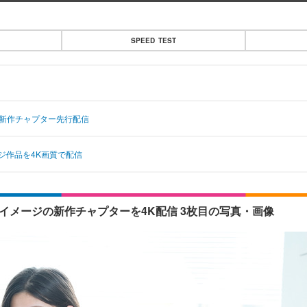
SPEED TEST
Dの新作チャプター先行配信
ージ作品を4K画質で配信
dイメージの新作チャプターを4K配信 3枚目の写真・画像