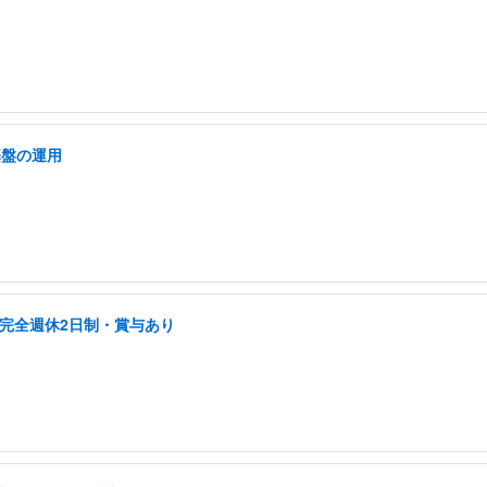
基盤の運用
/完全週休2日制・賞与あり