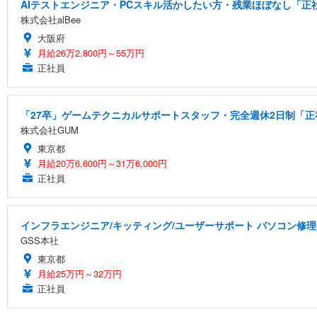
AIテストエンジニア・PCスキル活かしたい方・残業ほぼなし「正社
株式会社alBee
大阪府
月給26万2,800円～55万円
正社員
「27卒」ゲームテクニカルサポートスタッフ・完全週休2日制「正社
株式会社GUM
東京都
月給20万6,600円～31万6,000円
正社員
インフラエンジニア/キッティング/ユーザーサポート パソコン修理
GSS本社
東京都
月給25万円～32万円
正社員