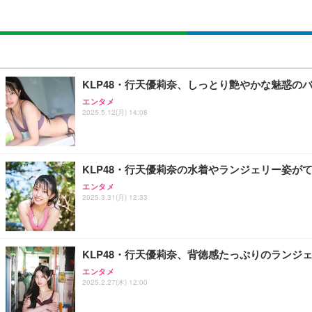
KLP48・行天優莉奈、しっとり艶やかな魅惑のバ
エンタメ
2025.5.12(月) 14:08
KLP48・行天優莉奈の水着やランジェリー姿がて
エンタメ
2025.3.31(月) 12:33
KLP48・行天優莉奈、背徳感たっぷりのランジェ
エンタメ
2025.2.27(木) 12:00