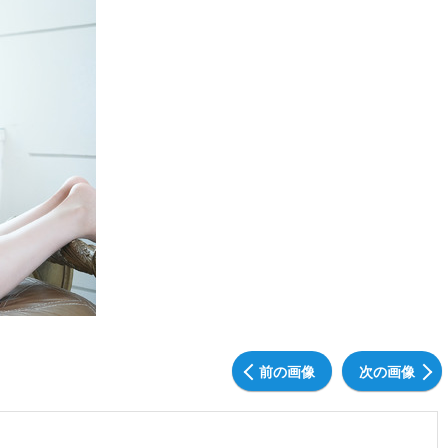
前の画像
次の画像