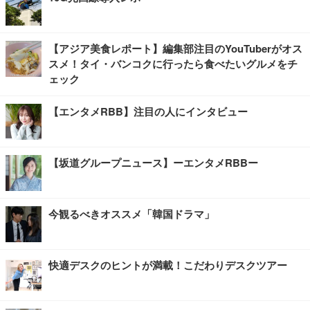
【アジア美食レポート】編集部注目のYouTuberがオス
スメ！タイ・バンコクに行ったら食べたいグルメをチ
ェック
【エンタメRBB】注目の人にインタビュー
【坂道グループニュース】ーエンタメRBBー
今観るべきオススメ「韓国ドラマ」
快適デスクのヒントが満載！こだわりデスクツアー