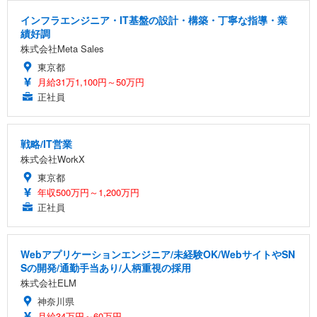
インフラエンジニア・IT基盤の設計・構築・丁寧な指導・業
績好調
株式会社Meta Sales
東京都
月給31万1,100円～50万円
正社員
戦略/IT営業
株式会社WorkX
東京都
年収500万円～1,200万円
正社員
Webアプリケーションエンジニア/未経験OK/WebサイトやSN
Sの開発/通勤手当あり/人柄重視の採用
株式会社ELM
神奈川県
月給34万円～60万円