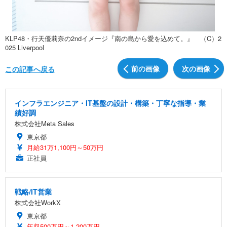
KLP48・行天優莉奈の2ndイメージ『南の島から愛を込めて。』 （C）2
025 Liverpool
前の画像
次の画像
この記事へ戻る
インフラエンジニア・IT基盤の設計・構築・丁寧な指導・業
績好調
株式会社Meta Sales
東京都
月給31万1,100円～50万円
正社員
戦略/IT営業
株式会社WorkX
東京都
年収500万円～1,200万円