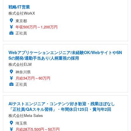
戦略/IT営業
株式会社WorkX
東京都
年収500万円～1,200万円
正社員
Webアプリケーションエンジニア/未経験OK/WebサイトやSN
Sの開発/通勤手当あり/人柄重視の採用
株式会社ELM
神奈川県
月給34万円～60万円
正社員
AIテストエンジニア・コンテンツ好き歓迎・残業ほぼなし
「正社員/QAスキル習得」・年間休日125日・賞与年2回
株式会社Meta Sales
埼玉県
月給28万5,500円～50万円