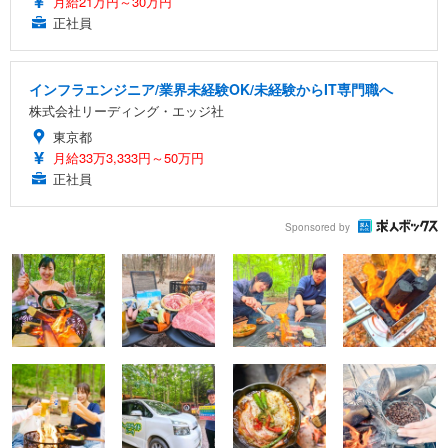
月給21万円～30万円
正社員
インフラエンジニア/業界未経験OK/未経験からIT専門職へ
株式会社リーディング・エッジ社
東京都
月給33万3,333円～50万円
正社員
Sponsored by