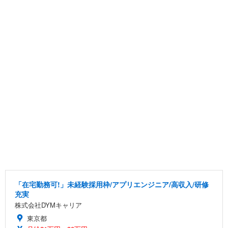
「在宅勤務可!」未経験採用枠/アプリエンジニア/高収入/研修
充実
株式会社DYMキャリア
東京都