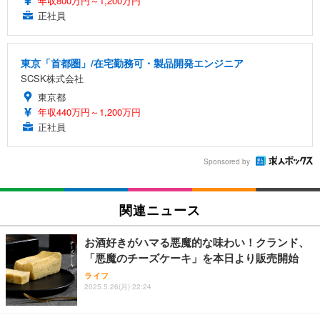
年収800万円～1,200万円
正社員
東京「首都圏」/在宅勤務可・製品開発エンジニア
SCSK株式会社
東京都
年収440万円～1,200万円
正社員
Sponsored by
関連ニュース
お酒好きがハマる悪魔的な味わい！クランド、
「悪魔のチーズケーキ」を本日より販売開始
ライフ
2025.5.26(月) 22:24