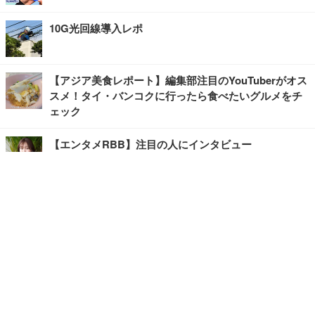
10G光回線導入レポ
【アジア美食レポート】編集部注目のYouTuberがオス
スメ！タイ・バンコクに行ったら食べたいグルメをチ
ェック
【エンタメRBB】注目の人にインタビュー
【坂道グループニュース】ーエンタメRBBー
今観るべきオススメ「韓国ドラマ」
快適デスクのヒントが満載！こだわりデスクツアー