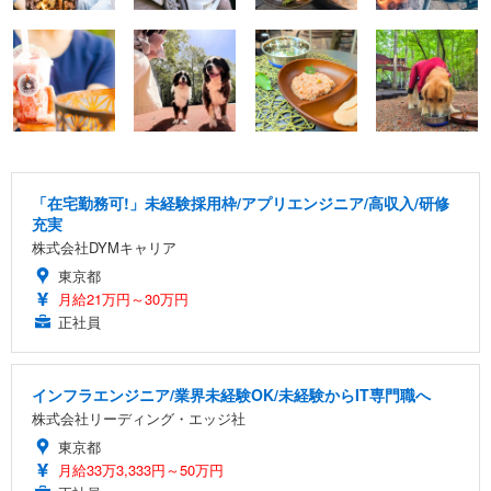
「在宅勤務可!」未経験採用枠/アプリエンジニア/高収入/研修
充実
株式会社DYMキャリア
東京都
月給21万円～30万円
正社員
インフラエンジニア/業界未経験OK/未経験からIT専門職へ
株式会社リーディング・エッジ社
東京都
月給33万3,333円～50万円