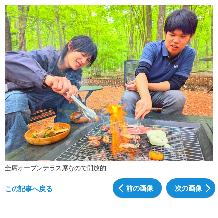
全席オープンテラス席なので開放的
前の画像
次の画像
この記事へ戻る