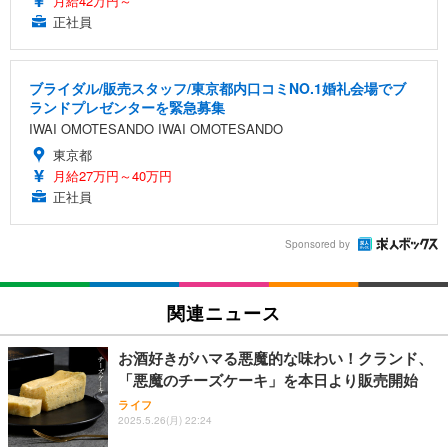
月給42万円～
正社員
ブライダル/販売スタッフ/東京都内口コミNO.1婚礼会場でブ
ランドプレゼンターを緊急募集
IWAI OMOTESANDO IWAI OMOTESANDO
東京都
月給27万円～40万円
正社員
Sponsored by
関連ニュース
お酒好きがハマる悪魔的な味わい！クランド、
「悪魔のチーズケーキ」を本日より販売開始
ライフ
2025.5.26(月) 22:24