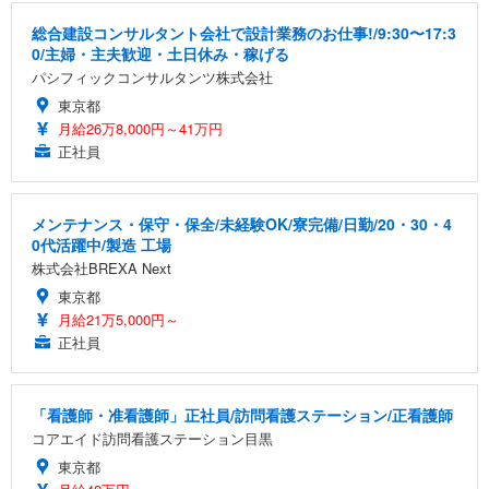
総合建設コンサルタント会社で設計業務のお仕事!/9:30〜17:3
0/主婦・主夫歓迎・土日休み・稼げる
パシフィックコンサルタンツ株式会社
東京都
月給26万8,000円～41万円
正社員
メンテナンス・保守・保全/未経験OK/寮完備/日勤/20・30・4
0代活躍中/製造 工場
株式会社BREXA Next
東京都
月給21万5,000円～
正社員
「看護師・准看護師」正社員/訪問看護ステーション/正看護師
コアエイド訪問看護ステーション目黒
東京都