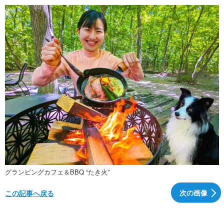
グランピングカフェ＆BBQ “たき火”
次の画像
この記事へ戻る