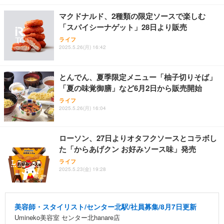
マクドナルド、2種類の限定ソースで楽しむ
「スパイシーナゲット」28日より販売
ライフ
2025.5.26(月) 16:42
とんでん、夏季限定メニュー「柚子切りそば」
「夏の味覚御膳」など6月2日から販売開始
ライフ
2025.5.26(月) 16:04
ローソン、27日よりオタフクソースとコラボし
た「からあげクン お好みソース味」発売
ライフ
2025.5.23(金) 19:28
美容師・スタイリスト/センター北駅/社員募集/8月7日更新
Umineko美容室 センター北hanare店