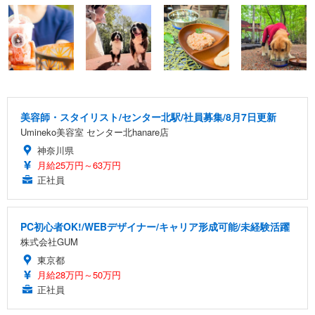
美容師・スタイリスト/センター北駅/社員募集/8月7日更新
Umineko美容室 センター北hanare店
神奈川県
月給25万円～63万円
正社員
PC初心者OK!/WEBデザイナー/キャリア形成可能/未経験活躍
株式会社GUM
東京都
月給28万円～50万円
正社員