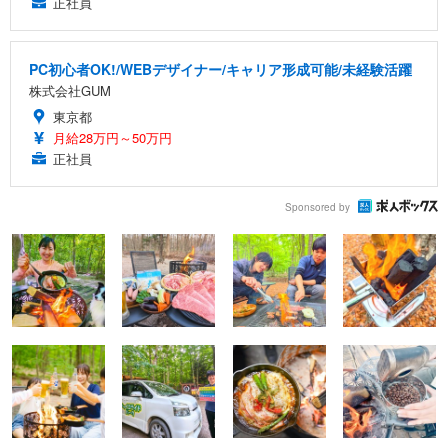
正社員
PC初心者OK!/WEBデザイナー/キャリア形成可能/未経験活躍
株式会社GUM
東京都
月給28万円～50万円
正社員
Sponsored by