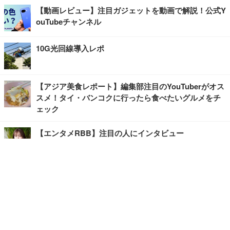
【動画レビュー】注目ガジェットを動画で解説！公式Y
ouTubeチャンネル
10G光回線導入レポ
【アジア美食レポート】編集部注目のYouTuberがオス
スメ！タイ・バンコクに行ったら食べたいグルメをチ
ェック
【エンタメRBB】注目の人にインタビュー
【坂道グループニュース】ーエンタメRBBー
今観るべきオススメ「韓国ドラマ」