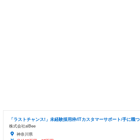
「ラストチャンス!」未経験採用枠/ITカスタマーサポート/手に職
株式会社alBee
神奈川県