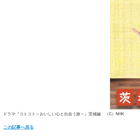
ドラマ『コトコト～おいしい心と出会う旅～』茨城編 （C）NHK
この記事へ戻る