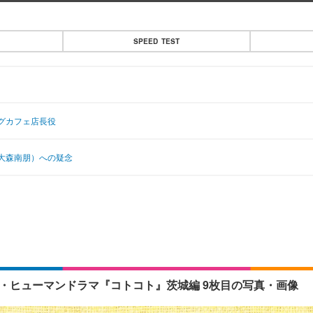
SPEED TEST
ッグカフェ店長役
大森南朋）への疑念
・ヒューマンドラマ『コトコト』茨城編 9枚目の写真・画像