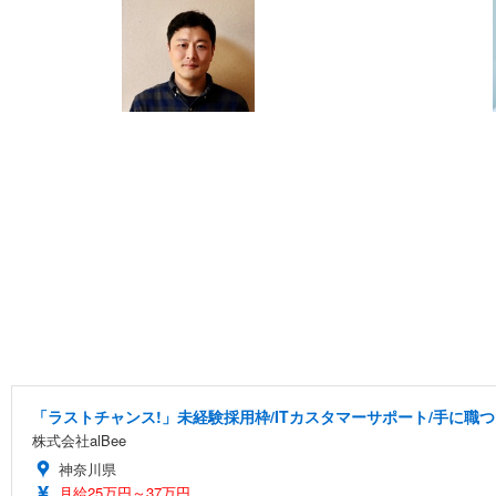
「ラストチャンス!」未経験採用枠/ITカスタマーサポート/手に職
株式会社alBee
神奈川県
月給25万円～37万円