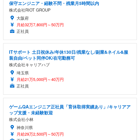
保守エンジニア・経験不問・残業月5時間以内
株式会社RIOT GROUP
大阪府
月給32万7,800円～50万円
正社員
ITサポート 土日祝休み/年休130日/残業なし/副業&ネイル&服
装自由/ペット同伴OK/在宅勤務可
株式会社キャリアハブ
埼玉県
月給21万5,000円～40万円
正社員
ゲームQAエンジニア正社員「育休取得実績あり」/キャリアア
ップ支援・未経験歓迎
株式会社小林
神奈川県
月給29万2,500円～50万円