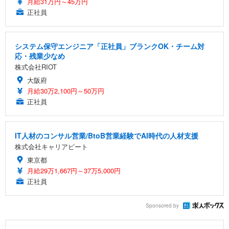
月給31万円～45万円
正社員
システム保守エンジニア「正社員」ブランクOK・チーム対
応・残業少なめ
株式会社RIOT
大阪府
月給30万2,100円～50万円
正社員
IT人材のコンサル営業/BtoB営業経験でAI時代の人材支援
株式会社キャリアビート
東京都
月給29万1,667円～37万5,000円
正社員
Sponsored by