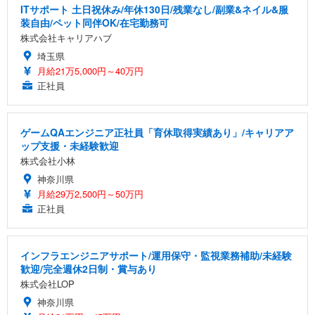
ITサポート 土日祝休み/年休130日/残業なし/副業&ネイル&服
装自由/ペット同伴OK/在宅勤務可
株式会社キャリアハブ
埼玉県
月給21万5,000円～40万円
正社員
ゲームQAエンジニア正社員「育休取得実績あり」/キャリアア
ップ支援・未経験歓迎
株式会社小林
神奈川県
月給29万2,500円～50万円
正社員
インフラエンジニアサポート/運用保守・監視業務補助/未経験
歓迎/完全週休2日制・賞与あり
株式会社LOP
神奈川県