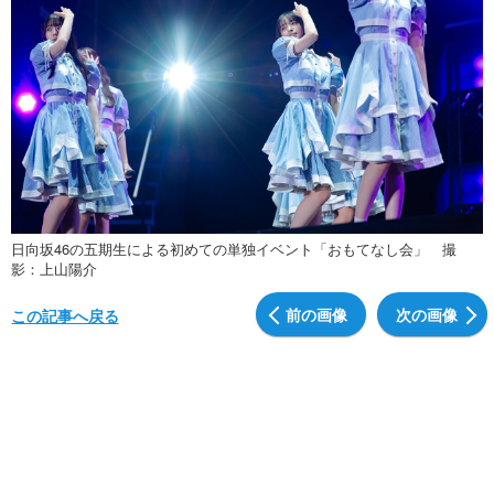
日向坂46の五期生による初めての単独イベント「おもてなし会」 撮
影：上山陽介
前の画像
次の画像
この記事へ戻る