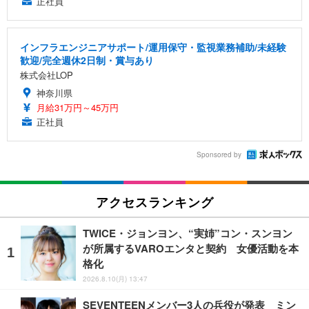
正社員
インフラエンジニアサポート/運用保守・監視業務補助/未経験
歓迎/完全週休2日制・賞与あり
株式会社LOP
神奈川県
月給31万円～45万円
正社員
Sponsored by
アクセスランキング
TWICE・ジョンヨン、“実姉”コン・スンヨン
が所属するVAROエンタと契約 女優活動を本
格化
2026.8.10(月) 13:47
SEVENTEENメンバー3人の兵役が発表 ミン