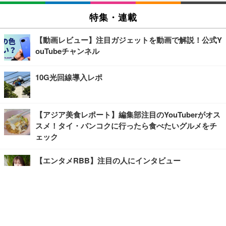
特集・連載
【動画レビュー】注目ガジェットを動画で解説！公式Y
ouTubeチャンネル
10G光回線導入レポ
【アジア美食レポート】編集部注目のYouTuberがオス
スメ！タイ・バンコクに行ったら食べたいグルメをチ
ェック
【エンタメRBB】注目の人にインタビュー
【坂道グループニュース】ーエンタメRBBー