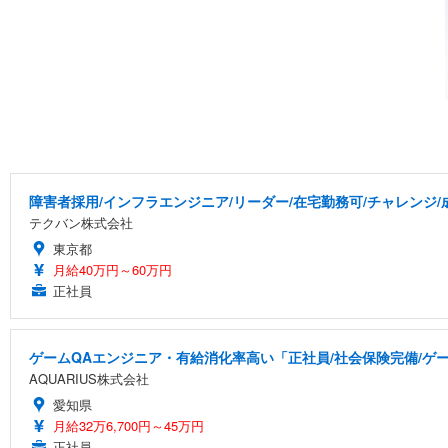
障害者採用/インフラエンジニア/リーダー/在宅勤務可/チャレンジ
テクバン株式会社
東京都
月給40万円～60万円
正社員
ゲームQAエンジニア・有給消化率高い「正社員/社会保険完備/ゲ
AQUARIUS株式会社
愛知県
月給32万6,700円～45万円
正社員