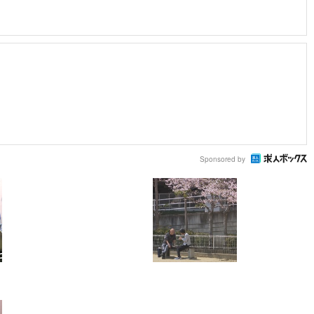
Sponsored by