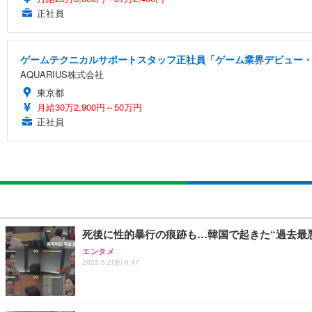
正社員
ゲームテクニカルサポートスタッフ正社員「ゲーム業界デビュー・
AQUARIUS株式会社
東京都
月給30万2,900円～50万円
正社員
死後に性的暴行の痕跡も…韓国で起きた“過去最
エンタメ
2025.5.2(金) 9:47