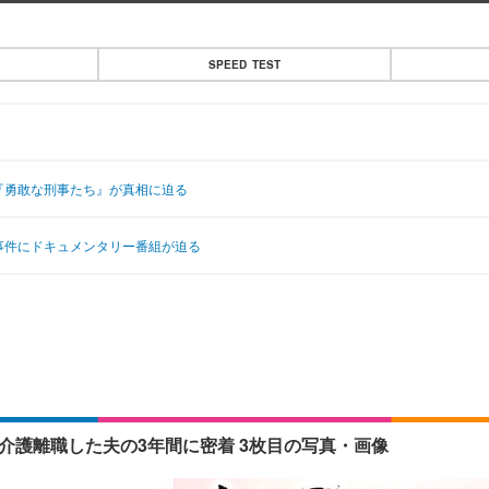
SPEED TEST
『勇敢な刑事たち』が真相に迫る
事件にドキュメンタリー番組が迫る
介護離職した夫の3年間に密着 3枚目の写真・画像