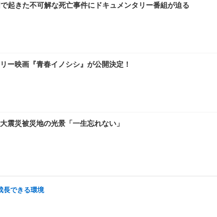
国で起きた不可解な死亡事件にドキュメンタリー番組が迫る
リー映画『青春イノシシ』が公開決定！
大震災被災地の光景「一生忘れない」
/成長できる環境