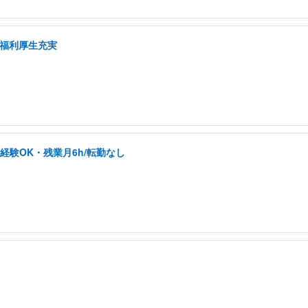
/福利厚生充実
未経験OK・残業月6h/転勤なし