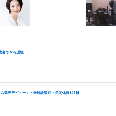
/成長できる環境
ーム業界デビュー」・未経験歓迎・年間休日125日