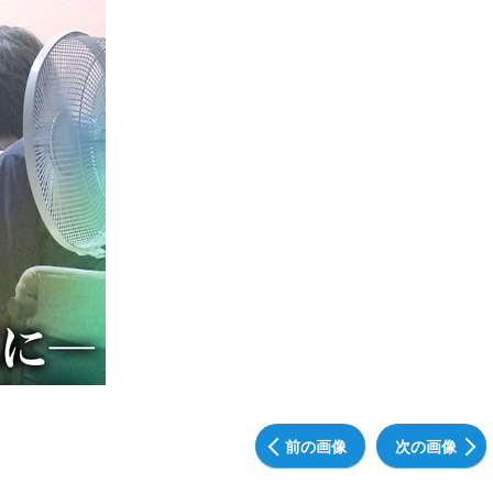
前の画像
次の画像