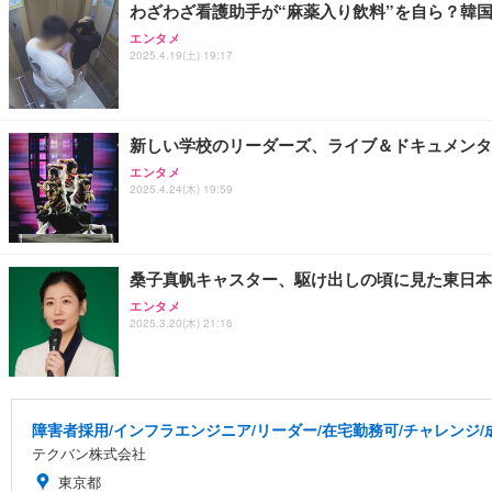
わざわざ看護助手が“麻薬入り飲料”を自ら？韓
エンタメ
2025.4.19(土) 19:17
新しい学校のリーダーズ、ライブ＆ドキュメンタ
エンタメ
2025.4.24(木) 19:59
桑子真帆キャスター、駆け出しの頃に見た東日本
エンタメ
2025.3.20(木) 21:16
障害者採用/インフラエンジニア/リーダー/在宅勤務可/チャレンジ
テクバン株式会社
東京都