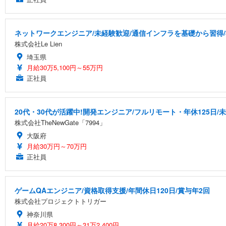
ネットワークエンジニア/未経験歓迎/通信インフラを基礎から習得
株式会社Le Lien
埼玉県
月給30万5,100円～55万円
正社員
20代・30代が活躍中!開発エンジニア/フルリモート・年休125日/
株式会社TheNewGate「7994」
大阪府
月給30万円～70万円
正社員
ゲームQAエンジニア/資格取得支援/年間休日120日/賞与年2回
株式会社プロジェクトトリガー
神奈川県
月給20万8,300円～31万2,400円