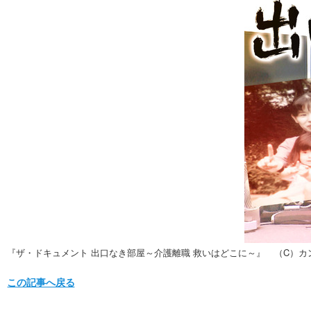
『ザ・ドキュメント 出口なき部屋～介護離職 救いはどこに～』 （C）カ
この記事へ戻る