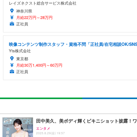
レイズネクスト総合サービス株式会社
神奈川県
月給22万円～28万円
正社員
映像コンテンツ制作スタッフ・資格不問「正社員/在宅相談OK/S
Yts株式会社
東京都
月給30万1,400円～60万円
正社員
田中美久、美ボディ輝くビキニショット披露！ワ
エンタメ
2025.8.29(金) 19:57