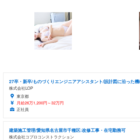
27卒・新卒/ものづくりエンジニアアシスタント/設計図に沿った機
株式会社LOP
東京都
月給26万1,200円～32万円
正社員
建築施工管理/愛知県名古屋市千種区:改修工事・在宅勤務可
株式会社コプロコンストラクション