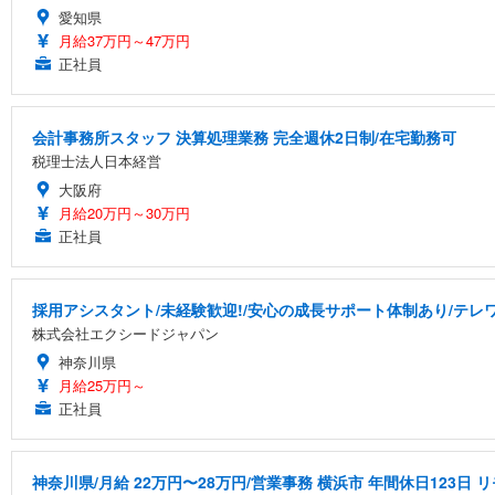
愛知県
月給37万円～47万円
正社員
会計事務所スタッフ 決算処理業務 完全週休2日制/在宅勤務可
税理士法人日本経営
大阪府
月給20万円～30万円
正社員
採用アシスタント/未経験歓迎!/安心の成長サポート体制あり/テレワー
株式会社エクシードジャパン
神奈川県
月給25万円～
正社員
神奈川県/月給 22万円〜28万円/営業事務 横浜市 年間休日123日