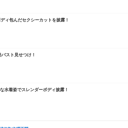
ボディ包んだセクシーカットを披露！
美バスト見せつけ！
な水着姿でスレンダーボディ披露！