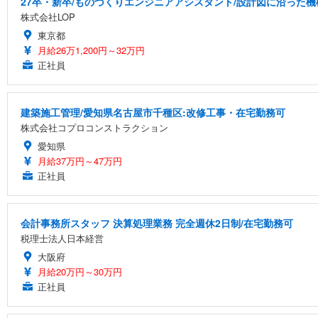
27卒・新卒/ものづくりエンジニアアシスタント/設計図に沿った機
株式会社LOP
東京都
月給26万1,200円～32万円
正社員
建築施工管理/愛知県名古屋市千種区:改修工事・在宅勤務可
株式会社コプロコンストラクション
愛知県
月給37万円～47万円
正社員
会計事務所スタッフ 決算処理業務 完全週休2日制/在宅勤務可
税理士法人日本経営
大阪府
月給20万円～30万円
正社員