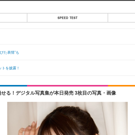
SPEED TEST
びた表情”も
ットを披露！
ボディ魅せる！デジタル写真集が本日発売 3枚目の写真・画像