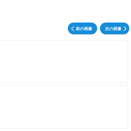
前の画像
次の画像