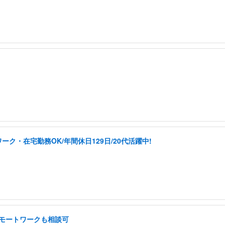
ク・在宅勤務OK/年間休日129日/20代活躍中!
 リモートワークも相談可