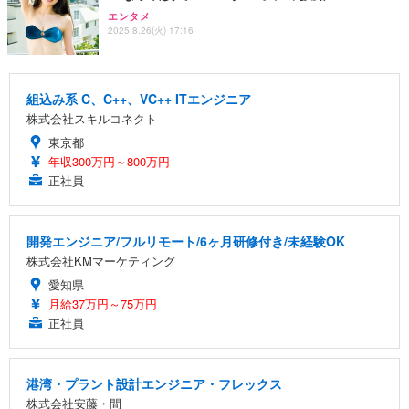
エンタメ
2025.8.26(火) 17:16
組込み系 C、C++、VC++ ITエンジニア
株式会社スキルコネクト
東京都
年収300万円～800万円
正社員
開発エンジニア/フルリモート/6ヶ月研修付き/未経験OK
株式会社KMマーケティング
愛知県
月給37万円～75万円
正社員
港湾・プラント設計エンジニア・フレックス
株式会社安藤・間