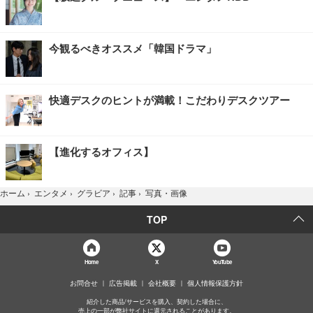
今観るべきオススメ「韓国ドラマ」
快適デスクのヒントが満載！こだわりデスクツアー
【進化するオフィス】
写真・画像
ホーム
›
エンタメ
›
グラビア
›
記事
›
TOP
Home
X
YouTube
お問合せ
広告掲載
会社概要
個人情報保護方針
紹介した商品/サービスを購入、契約した場合に、
売上の一部が弊社サイトに還元されることがあります。