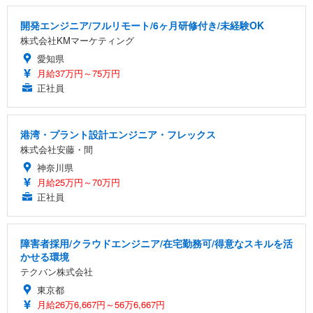
開発エンジニア/フルリモート/6ヶ月研修付き/未経験OK
株式会社KMマーケティング
愛知県
月給37万円～75万円
正社員
港湾・プラント設計エンジニア・フレックス
株式会社安藤・間
神奈川県
月給25万円～70万円
正社員
障害者採用/クラウドエンジニア/在宅勤務可/得意なスキルを活
かせる環境
テクバン株式会社
東京都
月給26万6,667円～56万6,667円