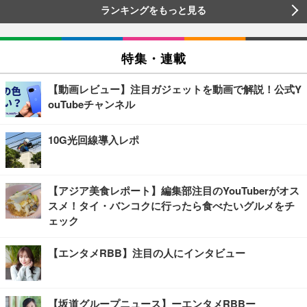
ランキングをもっと見る
特集・連載
【動画レビュー】注目ガジェットを動画で解説！公式Y
ouTubeチャンネル
10G光回線導入レポ
【アジア美食レポート】編集部注目のYouTuberがオス
スメ！タイ・バンコクに行ったら食べたいグルメをチ
ェック
【エンタメRBB】注目の人にインタビュー
【坂道グループニュース】ーエンタメRBBー