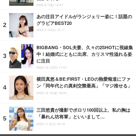
2026.8.7(金) 10:47
あの注目アイドルがランジェリー姿に！話題の
グラビアBEST20
2022.2.15(火) 12:11
BIGBANG・SOL夫妻、久々の2SHOTに視線集
中！結婚式にともに出席、カリスマ性溢れる姿
に注目
2025.10.12(日) 17:47
横田真悠＆BE:FIRST・LEOの熱愛報道にファ
ン「同年代との真剣交際最高」「マジ推せる」
2025.12.12(金) 18:44
三田悠貴が撮影でポロリ100回以上、私の胸は
「暴れん坊将軍」といいまして…
2024.11.9(土) 16:16