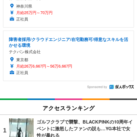
神奈川県
月給25万円～70万円
正社員
障害者採用/クラウドエンジニア/在宅勤務可/得意なスキルを活
かせる環境
テクバン株式会社
東京都
月給26万6,667円～56万6,667円
正社員
Sponsored by
アクセスランキング
ゴルフクラブで襲撃、BLACKPINKの10周年イ
ベントに激怒したファンの説も…YG本社で女
性が暴れる