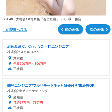
SKE48・大村杏1st写真集『杏仁豆腐』（C）秋田書店
前の画像
次の画像
この記事へ戻る
組込み系 C、C++、VC++ ITエンジニア
株式会社スキルコネクト
東京都
年収300万円～800万円
正社員
開発エンジニア/フルリモート/6ヶ月研修付き/未経験OK
株式会社KMマーケティング
愛知県
月給37万円～75万円
正社員