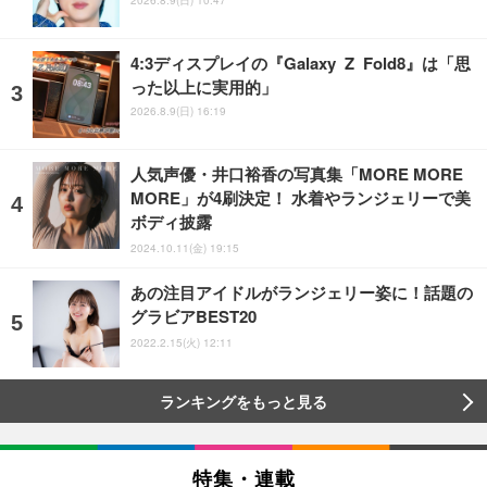
4:3ディスプレイの『Galaxy Z Fold8』は「思
った以上に実用的」
2026.8.9(日) 16:19
人気声優・井口裕香の写真集「MORE MORE
MORE」が4刷決定！ 水着やランジェリーで美
ボディ披露
2024.10.11(金) 19:15
あの注目アイドルがランジェリー姿に！話題の
グラビアBEST20
2022.2.15(火) 12:11
ランキングをもっと見る
特集・連載