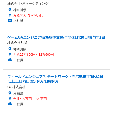
株式会社KMマーケティング
神奈川県
月給35万円～74万円
正社員
ゲームQAエンジニア/資格取得支援/年間休日120日/賞与年2回
株式会社ELM
神奈川県
月給22万100円～32万600円
正社員
フィールドエンジニア/リモートワーク・在宅勤務可/週休2日
以上/土日両日固定休み/日曜休み
GO株式会社
愛知県
年収400万円～700万円
正社員