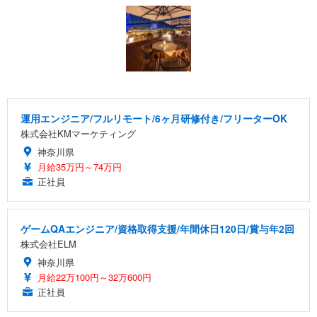
運用エンジニア/フルリモート/6ヶ月研修付き/フリーターOK
株式会社KMマーケティング
神奈川県
月給35万円～74万円
正社員
ゲームQAエンジニア/資格取得支援/年間休日120日/賞与年2回
株式会社ELM
神奈川県
月給22万100円～32万600円
正社員