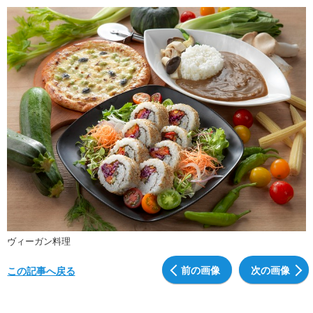
ヴィーガン料理
前の画像
次の画像
この記事へ戻る