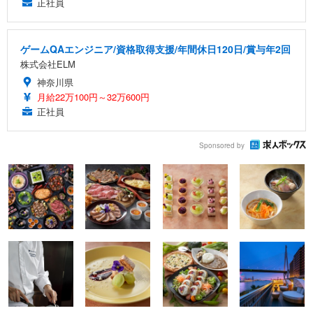
正社員
ゲームQAエンジニア/資格取得支援/年間休日120日/賞与年2回
株式会社ELM
神奈川県
月給22万100円～32万600円
正社員
Sponsored by