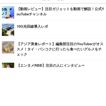
【動画レビュー】注目ガジェットを動画で解説！公式Y
ouTubeチャンネル
10G光回線導入レポ
【アジア美食レポート】編集部注目のYouTuberがオス
スメ！タイ・バンコクに行ったら食べたいグルメをチ
ェック
【エンタメRBB】注目の人にインタビュー
【坂道グループニュース】ーエンタメRBBー
今観るべきオススメ「韓国ドラマ」