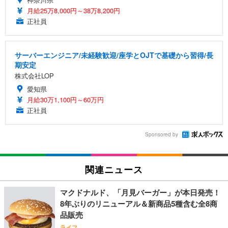
月給25万8,000円～38万8,200円
正社員
サーバーエンジニア/未経験歓迎/座学とOJTで基礎から習得/長
期安定
株式会社LOP
愛知県
月給30万1,100円～60万円
正社員
Sponsored by
関連ニュース
マクドナルド、「月見バーガー」が本日発売！
8年ぶりのリニューアル＆新商品5種含む全8商
品販売
ライフ