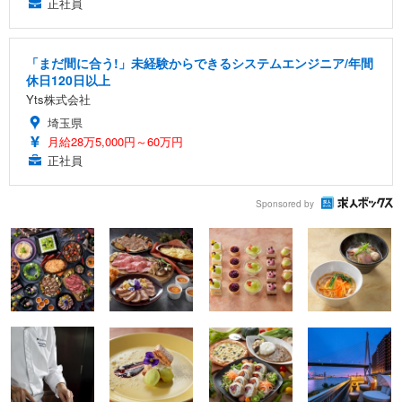
正社員
「まだ間に合う!」未経験からできるシステムエンジニア/年間
休日120日以上
Yts株式会社
埼玉県
月給28万5,000円～60万円
正社員
Sponsored by