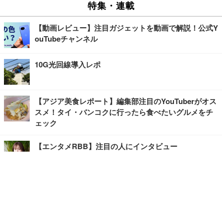
特集・連載
【動画レビュー】注目ガジェットを動画で解説！公式Y
ouTubeチャンネル
10G光回線導入レポ
【アジア美食レポート】編集部注目のYouTuberがオス
スメ！タイ・バンコクに行ったら食べたいグルメをチ
ェック
【エンタメRBB】注目の人にインタビュー
【坂道グループニュース】ーエンタメRBBー
今観るべきオススメ「韓国ドラマ」