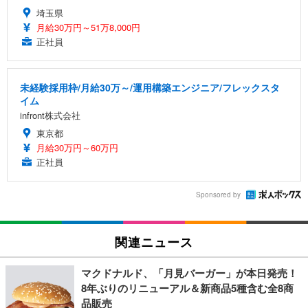
埼玉県
月給30万円～51万8,000円
正社員
未経験採用枠/月給30万～/運用構築エンジニア/フレックスタ
イム
infront株式会社
東京都
月給30万円～60万円
正社員
Sponsored by
関連ニュース
マクドナルド、「月見バーガー」が本日発売！
8年ぶりのリニューアル＆新商品5種含む全8商
品販売