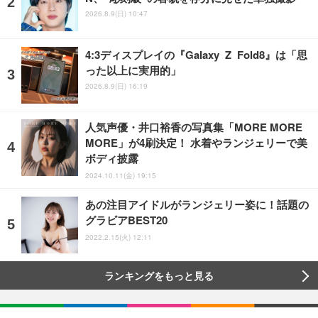
2026.8.9(日) 10:47
4:3ディスプレイの『Galaxy Z Fold8』は「思
った以上に実用的」
2026.8.9(日) 16:19
人気声優・井口裕香の写真集「MORE MORE
MORE」が4刷決定！ 水着やランジェリーで美
ボディ披露
2024.10.11(金) 19:15
あの注目アイドルがランジェリー姿に！話題の
グラビアBEST20
2022.2.15(火) 12:11
ランキングをもっと見る