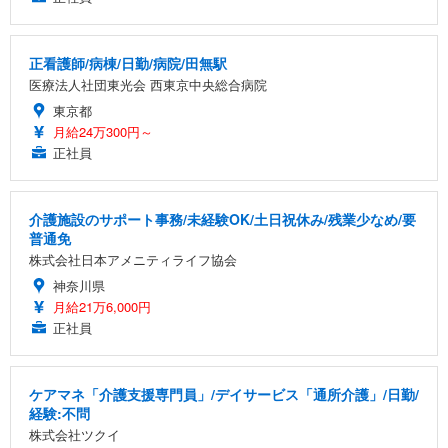
正看護師/病棟/日勤/病院/田無駅
医療法人社団東光会 西東京中央総合病院
東京都
月給24万300円～
正社員
介護施設のサポート事務/未経験OK/土日祝休み/残業少なめ/要
普通免
株式会社日本アメニティライフ協会
神奈川県
月給21万6,000円
正社員
ケアマネ「介護支援専門員」/デイサービス「通所介護」/日勤/
経験:不問
株式会社ツクイ