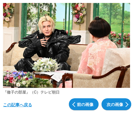
『徹子の部屋』（C）テレビ朝日
前の画像
次の画像
この記事へ戻る