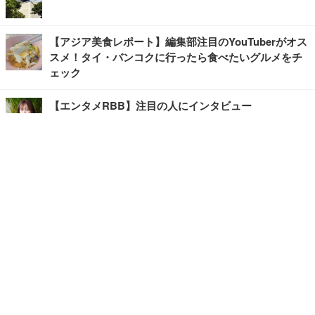
【アジア美食レポート】編集部注目のYouTuberがオス
スメ！タイ・バンコクに行ったら食べたいグルメをチ
ェック
【エンタメRBB】注目の人にインタビュー
【坂道グループニュース】ーエンタメRBBー
今観るべきオススメ「韓国ドラマ」
快適デスクのヒントが満載！こだわりデスクツアー
【進化するオフィス】