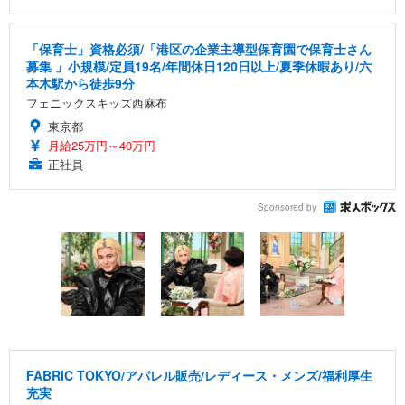
「保育士」資格必須/「港区の企業主導型保育園で保育士さん
募集 」小規模/定員19名/年間休日120日以上/夏季休暇あり/六
本木駅から徒歩9分
フェニックスキッズ西麻布
東京都
月給25万円～40万円
正社員
Sponsored by
FABRIC TOKYO/アパレル販売/レディース・メンズ/福利厚生
充実