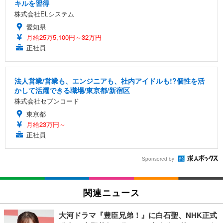
キルを習得
株式会社ELシステム
愛知県
月給25万5,100円～32万円
正社員
法人営業/営業も、エンジニアも、社内アイドルも!?個性を活
かして活躍できる職場/東京都/新宿区
株式会社セブンコード
東京都
月給23万円～
正社員
Sponsored by
関連ニュース
大河ドラマ『豊臣兄弟！』に白石聖、NHK正式