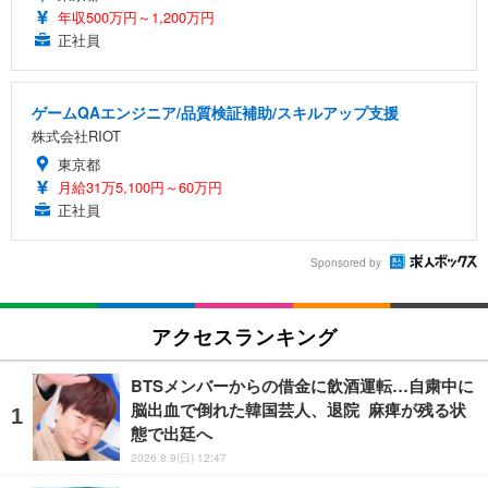
年収500万円～1,200万円
正社員
ゲームQAエンジニア/品質検証補助/スキルアップ支援
株式会社RIOT
東京都
月給31万5,100円～60万円
正社員
Sponsored by
アクセスランキング
BTSメンバーからの借金に飲酒運転…自粛中に
脳出血で倒れた韓国芸人、退院 麻痺が残る状
態で出廷へ
2026.8.9(日) 12:47