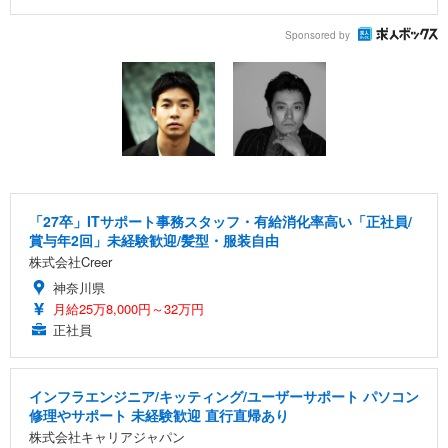
Sponsored by
「27卒」ITサポート事務スタッフ・有給消化率高い「正社員/
賞与年2回」未経験歓迎/髪型・服装自由
株式会社Creer
神奈川県
月給25万8,000円～32万円
正社員
インフラエンジニア/キッティング/ユーザーサポート パソコン
修理やサポート 未経験歓迎 直行直帰あり
株式会社キャリアジャパン