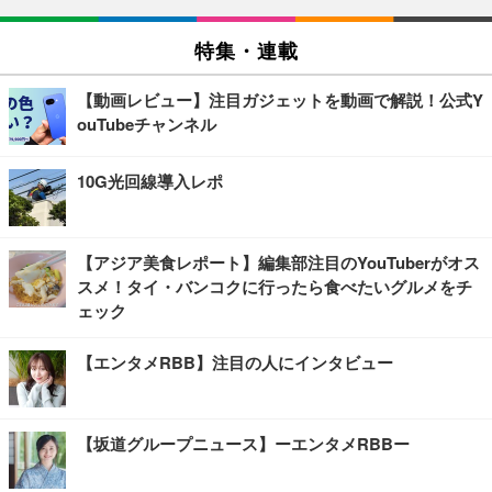
特集・連載
【動画レビュー】注目ガジェットを動画で解説！公式Y
ouTubeチャンネル
10G光回線導入レポ
【アジア美食レポート】編集部注目のYouTuberがオス
スメ！タイ・バンコクに行ったら食べたいグルメをチ
ェック
【エンタメRBB】注目の人にインタビュー
【坂道グループニュース】ーエンタメRBBー