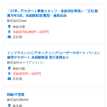
「27卒」ITサポート事務スタッフ・有給消化率高い「正社員/
賞与年2回」未経験歓迎/髪型・服装自由
株式会社Creer
神奈川県
月給25万8,000円～32万円
正社員
インフラエンジニア/キッティング/ユーザーサポート パソコン
修理やサポート 未経験歓迎 直行直帰あり
株式会社キャリアジャパン
神奈川県
月給25万円～32万円
正社員
戦略/IT営業
株式会社WorkX
東京都